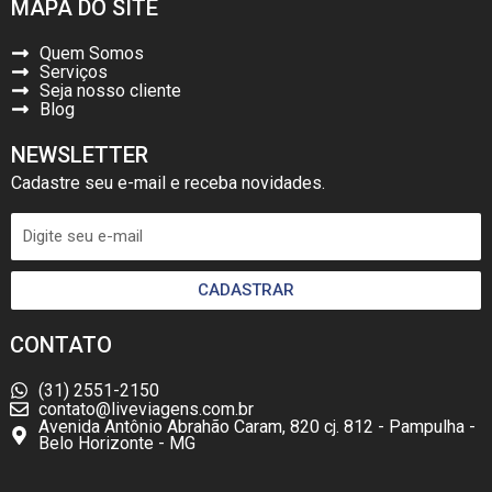
MAPA DO SITE
Quem Somos
Serviços
Seja nosso cliente
Blog
NEWSLETTER
Cadastre seu e-mail e receba novidades.
CADASTRAR
CONTATO
(31) 2551-2150
contato@liveviagens.com.br
Avenida Antônio Abrahão Caram, 820 cj. 812 - Pampulha -
Belo Horizonte - MG