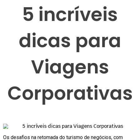
5 incríveis
dicas para
Viagens
Corporativas
Os desafios na retomada do turismo de negócios, com