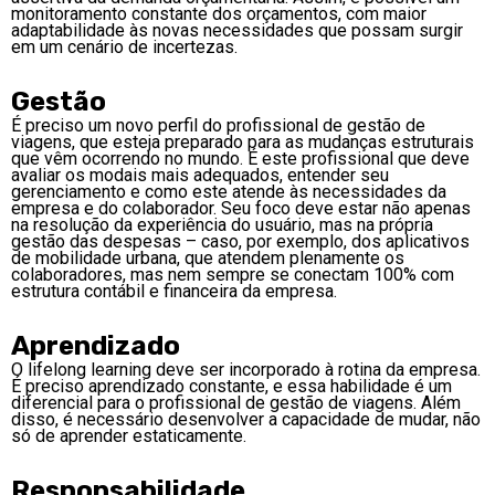
monitoramento constante dos orçamentos, com maior
adaptabilidade às novas necessidades que possam surgir
em um cenário de incertezas.
Gestão
É preciso um novo perfil do profissional de gestão de
viagens, que esteja preparado para as mudanças estruturais
que vêm ocorrendo no mundo. É este profissional que deve
avaliar os modais mais adequados, entender seu
gerenciamento e como este atende às necessidades da
empresa e do colaborador. Seu foco deve estar não apenas
na resolução da experiência do usuário, mas na própria
gestão das despesas – caso, por exemplo, dos aplicativos
de mobilidade urbana, que atendem plenamente os
colaboradores, mas nem sempre se conectam 100% com
estrutura contábil e financeira da empresa.
Aprendizado
O lifelong learning deve ser incorporado à rotina da empresa.
É preciso aprendizado constante, e essa habilidade é um
diferencial para o profissional de gestão de viagens. Além
disso, é necessário desenvolver a capacidade de mudar, não
só de aprender estaticamente.
Responsabilidade