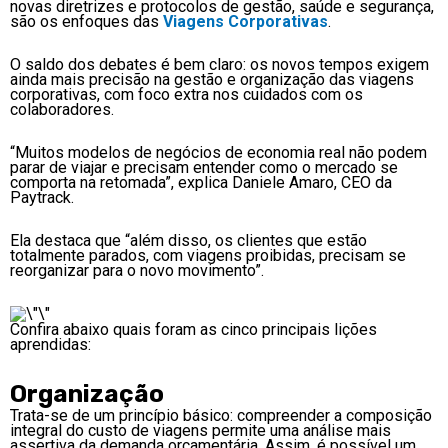
novas diretrizes e protocolos de gestão, saúde e segurança,
são os enfoques das
Viagens Corporativas
.
O saldo dos debates é bem claro: os novos tempos exigem
ainda mais precisão na gestão e organização das viagens
corporativas, com foco extra nos cuidados com os
colaboradores.
“Muitos modelos de negócios de economia real não podem
parar de viajar e precisam entender como o mercado se
comporta na retomada”, explica Daniele Amaro, CEO da
Paytrack.
Ela destaca que “além disso, os clientes que estão
totalmente parados, com viagens proibidas, precisam se
reorganizar para o novo movimento”.
Confira abaixo quais foram as cinco principais lições
aprendidas:
Organização
Trata-se de um princípio básico: compreender a composição
integral do custo de viagens permite uma análise mais
assertiva da demanda orçamentária. Assim, é possível um