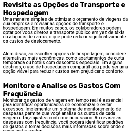
Revisite as Opções de Transporte e
Hospedagem
Uma maneira simples de otimizar o orçamento de viagens da
sua empresa é revisar as opções de transporte e
hospedagem. Em muitos casos, os colaboradores podem
optar por voos diretos e transporte público em vez de táxis
ou alugueis de carros, o que pode reduzir significativamente
os custos de deslocamento.
Além disso, ao escolher opções de hospedagem, considere
alternativas mais econômicas, como apartamentos de curta
temporada ou hotéis com descontos especiais. Em alguns
destinos, o uso de hospedagem compartilhada pode ser uma
opção viável para reduzir custos sem prejudicar o conforto.
Monitore e Analise os Gastos Com
Frequência
Monitorar os gastos de viagem em tempo real é essencial
para identificar oportunidades de economizar e evitar
excessos. Implementar um sistema de monitoramento de
despesas permite que você analise os custos de cada
viagem e faça ajustes conforme necessário. Ao revisar as
despesas com frequência, você poderá identificar padrões
de gastos e tomar decisões mais informadas sobre onde e
como cortar custos.