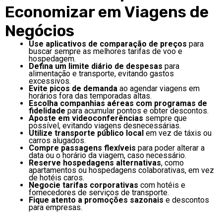
Economizar em Viagens de
Negócios
Use aplicativos de comparação de preços
para
buscar sempre as melhores tarifas de voo e
hospedagem.
Defina um limite diário de despesas
para
alimentação e transporte, evitando gastos
excessivos.
Evite picos de demanda
ao agendar viagens em
horários fora das temporadas altas.
Escolha companhias aéreas com programas de
fidelidade
para acumular pontos e obter descontos.
Aposte em videoconferências
sempre que
possível, evitando viagens desnecessárias.
Utilize transporte público local
em vez de táxis ou
carros alugados.
Compre passagens flexíveis
para poder alterar a
data ou o horário da viagem, caso necessário.
Reserve hospedagens alternativas
, como
apartamentos ou hospedagens colaborativas, em vez
de hotéis caros.
Negocie tarifas corporativas
com hotéis e
fornecedores de serviços de transporte.
Fique atento a promoções sazonais
e descontos
para empresas.