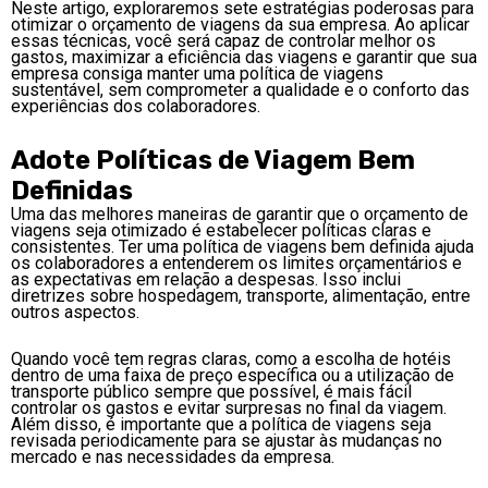
Neste artigo, exploraremos sete estratégias poderosas para
otimizar o orçamento de viagens da sua empresa. Ao aplicar
essas técnicas, você será capaz de controlar melhor os
gastos, maximizar a eficiência das viagens e garantir que sua
empresa consiga manter uma política de viagens
sustentável, sem comprometer a qualidade e o conforto das
experiências dos colaboradores.
Adote Políticas de Viagem Bem
Definidas
Uma das melhores maneiras de garantir que o orçamento de
viagens seja otimizado é estabelecer políticas claras e
consistentes. Ter uma política de viagens bem definida ajuda
os colaboradores a entenderem os limites orçamentários e
as expectativas em relação a despesas. Isso inclui
diretrizes sobre hospedagem, transporte, alimentação, entre
outros aspectos.
Quando você tem regras claras, como a escolha de hotéis
dentro de uma faixa de preço específica ou a utilização de
transporte público sempre que possível, é mais fácil
controlar os gastos e evitar surpresas no final da viagem.
Além disso, é importante que a política de viagens seja
revisada periodicamente para se ajustar às mudanças no
mercado e nas necessidades da empresa.