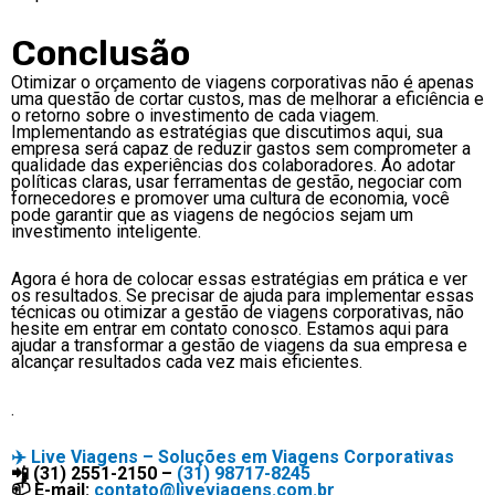
Conclusão
Otimizar o orçamento de viagens corporativas não é apenas
uma questão de cortar custos, mas de melhorar a eficiência e
o retorno sobre o investimento de cada viagem.
Implementando as estratégias que discutimos aqui, sua
empresa será capaz de reduzir gastos sem comprometer a
qualidade das experiências dos colaboradores. Ao adotar
políticas claras, usar ferramentas de gestão, negociar com
fornecedores e promover uma cultura de economia, você
pode garantir que as viagens de negócios sejam um
investimento inteligente.
Agora é hora de colocar essas estratégias em prática e ver
os resultados. Se precisar de ajuda para implementar essas
técnicas ou otimizar a gestão de viagens corporativas, não
hesite em entrar em contato conosco. Estamos aqui para
ajudar a transformar a gestão de viagens da sua empresa e
alcançar resultados cada vez mais eficientes.
.
✈️
Live Viagens – Soluções em Viagens Corporativas
📲 (31) 2551-2150 –
(31) 98717-8245
📫 E-mail:
contato@liveviagens.com.br