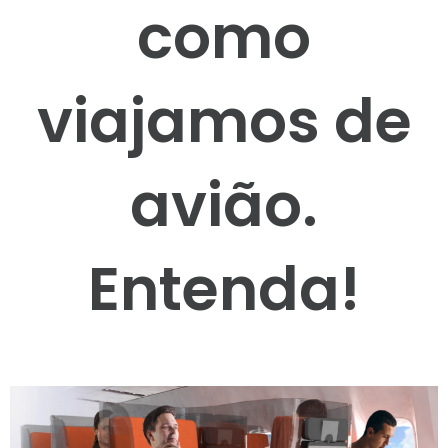
como
viajamos de
avião.
Entenda!