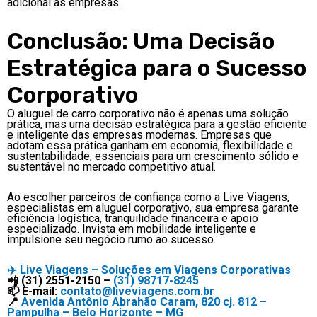
adicional às empresas.
Conclusão: Uma Decisão
Estratégica para o Sucesso
Corporativo
O aluguel de carro corporativo não é apenas uma solução
prática, mas uma decisão estratégica para a gestão eficiente
e inteligente das empresas modernas. Empresas que
adotam essa prática ganham em economia, flexibilidade e
sustentabilidade, essenciais para um crescimento sólido e
sustentável no mercado competitivo atual.
Ao escolher parceiros de confiança como a Live Viagens,
especialistas em aluguel corporativo, sua empresa garante
eficiência logística, tranquilidade financeira e apoio
especializado. Invista em mobilidade inteligente e
impulsione seu negócio rumo ao sucesso.
✈️
Live Viagens – Soluções em Viagens Corporativas
📲 (31) 2551-2150 –
(31) 98717-8245
📫 E-mail:
contato@liveviagens.com.br
📍
Avenida Antônio Abrahão Caram, 820 cj. 812 –
Pampulha – Belo Horizonte – MG