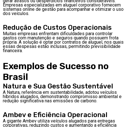
gerar atrasos ou desperdícios financeiros consideráveis.
Empresas especializadas em aluguel corporativo fornecem
sistemas online de gestão para acompanhar e otimizar o uso
dos veículos.
Redução de Custos Operacionais
Muitas empresas enfrentam dificuldades para controlar
gastos com manutenção e seguros quando possuem frota
própria. A solução é optar por contratos de aluguel, nos quais
essas despesas estão inclusas, permitindo previsibilidade
financeira.
Exemplos de Sucesso no
Brasil
Natura e Sua Gestão Sustentável
A Natura, referência em sustentabilidade, adotou veículos
híbridos alugados, demonstrando compromisso ambiental e
redução significativa nas emissões de carbono.
Ambev e Eficiência Operacional
A gigante Ambev utiliza veículos alugados para entregas
corporativas, reduzindo custos e aumentando a eficiência