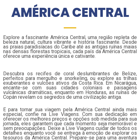
AMÉRICA CENTRAL
Explore a fascinante América Central, uma região repleta de
beleza natural, cultura vibrante e história fascinante. Desde
as praias paradisíacas do Caribe até as antigas ruínas maias
nas densas florestas tropicais, cada país da América Central
oferece uma experiência única e cativante.
Descubra os recifes de coral deslumbrantes de Belize,
perfeitos para mergulho e snorkeling, ou explore as trilhas
exuberantes e vulcões ativos da Costa Rica. Em Nicarágua,
encante-se com suas cidades coloniais e paisagens
vulcânicas dramáticas, enquanto em Honduras, as ruínas de
Copán revelam os segredos de uma civilização antiga.
E para tornar sua viagem pela América Central ainda mais
especial, confie na Live Viagens. Com sua dedicação em
oferecer os melhores preços e opções sob medida para sua
jornada, eles garantem que cada momento seja memorável e
sem preocupações. Deixe a Live Viagens cuidar de todos os
detalhes enquanto você se entrega à emoção de explorar os
tesouros da América Central. Prepare-se para uma aventura