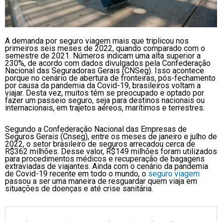
A demanda por seguro viagem mais que triplicou nos
primeiros seis meses de 2022, quando comparado com o
semestre de 2021. Números indicam uma alta superior a
230%, de acordo com dados divulgados pela Confederação
Nacional das Seguradoras Gerais (CNSeg). Isso acontece
porque no cenário de abertura de fronteiras, pós-fechamento
por causa da pandemia da Covid-19, brasileiros voltam a
viajar. Desta vez, muitos têm se preocupado e optado por
fazer um passeio seguro, seja para destinos nacionais ou
internacionais, em trajetos aéreos, marítimos e terrestres.
Segundo a Confederação Nacional das Empresas de
Seguros Gerais (Cnseg), entre os meses de janeiro e julho de
2022, o setor brasileiro de seguros arrecadou cerca de
R$362 milhões. Desse valor, R$149 milhões foram utilizados
para procedimentos médicos e recuperação de bagagens
extraviadas de viajantes. Ainda com o cenário da pandemia
de Covid-19 recente em todo o mundo, o
seguro viagem
passou a ser uma maneira de resguardar quem viaja em
situações de doenças e até crise sanitária.