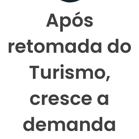
Após
retomada do
Turismo,
cresce a
demanda