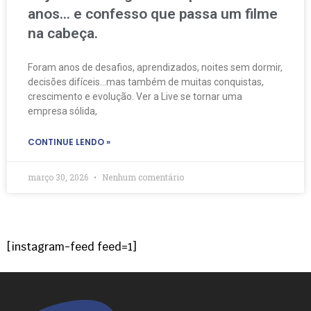
anos… e confesso que passa um filme
na cabeça.
Foram anos de desafios, aprendizados, noites sem dormir,
decisões difíceis…mas também de muitas conquistas,
crescimento e evolução. Ver a Live se tornar uma
empresa sólida,
CONTINUE LENDO »
março 30, 2026
Nenhum comentário
[instagram-feed feed=1]