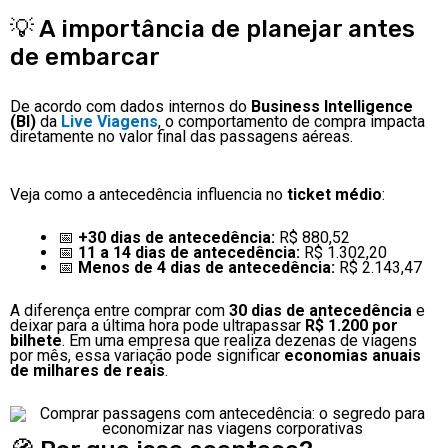
💡 A importância de planejar antes
de embarcar
De acordo com dados internos do
Business Intelligence
(BI)
da
Live Viagens
, o comportamento de compra impacta
diretamente no valor final das passagens aéreas.
Veja como a antecedência influencia no
ticket médio
:
📅
+30 dias de antecedência:
R$ 880,52
📅
11 a 14 dias de antecedência:
R$ 1.302,20
📅
Menos de 4 dias de antecedência:
R$ 2.143,47
A diferença entre comprar com
30 dias de antecedência
e
deixar para a última hora pode ultrapassar
R$ 1.200 por
bilhete
. Em uma empresa que realiza dezenas de viagens
por mês, essa variação pode significar
economias anuais
de milhares de reais
.