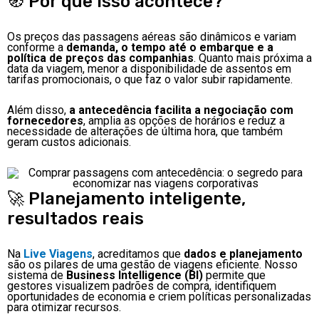
🧭 Por que isso acontece?
Os preços das passagens aéreas são dinâmicos e variam
conforme a
demanda, o tempo até o embarque e a
política de preços das companhias
. Quanto mais próxima a
data da viagem, menor a disponibilidade de assentos em
tarifas promocionais, o que faz o valor subir rapidamente.
Além disso,
a antecedência facilita a negociação com
fornecedores
, amplia as opções de horários e reduz a
necessidade de alterações de última hora, que também
geram custos adicionais.
🚀 Planejamento inteligente,
resultados reais
Na
Live Viagens
, acreditamos que
dados e planejamento
são os pilares de uma gestão de viagens eficiente. Nosso
sistema de
Business Intelligence (BI)
permite que
gestores visualizem padrões de compra, identifiquem
oportunidades de economia e criem políticas personalizadas
para otimizar recursos.