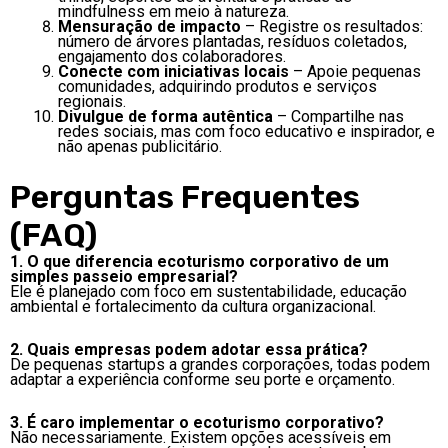
mindfulness em meio à natureza.
Mensuração de impacto
– Registre os resultados:
número de árvores plantadas, resíduos coletados,
engajamento dos colaboradores.
Conecte com iniciativas locais
– Apoie pequenas
comunidades, adquirindo produtos e serviços
regionais.
Divulgue de forma autêntica
– Compartilhe nas
redes sociais, mas com foco educativo e inspirador, e
não apenas publicitário.
Perguntas Frequentes
(FAQ)
1. O que diferencia ecoturismo corporativo de um
simples passeio empresarial?
Ele é planejado com foco em sustentabilidade, educação
ambiental e fortalecimento da cultura organizacional.
2. Quais empresas podem adotar essa prática?
De pequenas startups a grandes corporações, todas podem
adaptar a experiência conforme seu porte e orçamento.
3. É caro implementar o ecoturismo corporativo?
Não necessariamente. Existem opções acessíveis em