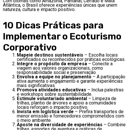
Com biomas como Amazônia, Pantanal, Cerrado e Mata
Atlântica, o Brasil oferece experiências únicas que unem
natureza, cultura e impacto positivo.
10 Dicas Práticas para
Implementar o Ecoturismo
Corporativo
Mapeie destinos sustentáveis
– Escolha locais
certificados ou reconhecidos por práticas ecológicas.
Integre o propósito da empresa
– Conecte a
viagem aos valores organizacionais, como
responsabilidade social e preservação.
Envolva a equipe no planejamento
– A participação
ativa aumenta o engajamento e garante experiências
mais significativas.
Promova atividades educativas
– Inclua palestras
e workshops sobre sustentabilidade.
Estimule voluntariado ambiental
– Limpeza de
trilhas, plantio de árvores e apoio a comunidades
locais reforçam o impacto positivo.
Invista em logística verde
– Prefira transportes de
menor emissão e fornecedores comprometidos com
o meio ambiente.
Aposte na diversidade de experiências
– Combine
trilhas, esportes de aventura e práticas de