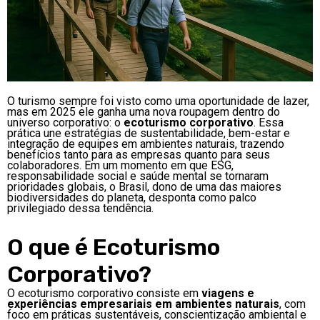
O turismo sempre foi visto como uma oportunidade de lazer,
mas em 2025 ele ganha uma nova roupagem dentro do
universo corporativo: o
ecoturismo corporativo
. Essa
prática une estratégias de sustentabilidade, bem-estar e
integração de equipes em ambientes naturais, trazendo
benefícios tanto para as empresas quanto para seus
colaboradores. Em um momento em que ESG,
responsabilidade social e saúde mental se tornaram
prioridades globais, o Brasil, dono de uma das maiores
biodiversidades do planeta, desponta como palco
privilegiado dessa tendência.
O que é Ecoturismo
Corporativo?
O ecoturismo corporativo consiste em
viagens e
experiências empresariais em ambientes naturais
, com
foco em práticas sustentáveis, conscientização ambiental e