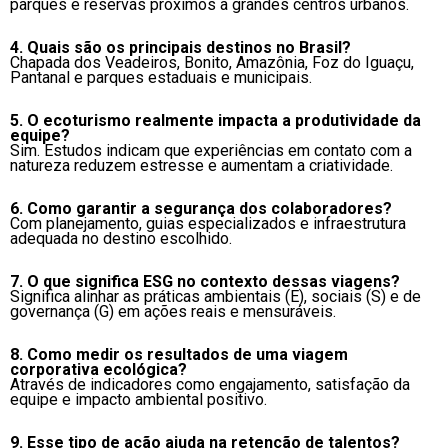
parques e reservas próximos a grandes centros urbanos.
4. Quais são os principais destinos no Brasil?
Chapada dos Veadeiros, Bonito, Amazônia, Foz do Iguaçu,
Pantanal e parques estaduais e municipais.
5. O ecoturismo realmente impacta a produtividade da
equipe?
Sim. Estudos indicam que experiências em contato com a
natureza reduzem estresse e aumentam a criatividade.
6. Como garantir a segurança dos colaboradores?
Com planejamento, guias especializados e infraestrutura
adequada no destino escolhido.
7. O que significa ESG no contexto dessas viagens?
Significa alinhar as práticas ambientais (E), sociais (S) e de
governança (G) em ações reais e mensuráveis.
8. Como medir os resultados de uma viagem
corporativa ecológica?
Através de indicadores como engajamento, satisfação da
equipe e impacto ambiental positivo.
9. Esse tipo de ação ajuda na retenção de talentos?