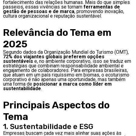
fortalecimento das relações humanas. Mais do que simples
passeios, essas vivências se tornam
ferramentas de
gestão de pessoas e de marca
, promovendo inovação,
cultura organizacional e reputação sustentável.
Relevância do Tema em
2025
Segundo dados da Organização Mundial do Turismo (OMT),
72% dos viajantes globais preferem opções
sustentáveis
e, no ambiente corporativo, isso se traduz em
estratégias que combinam responsabilidade ambiental e
engajamento de colaboradores. Para empresas brasileiras,
que atuam em um país riquíssimo em biomas, o ecoturismo
corporativo é não apenas uma oportunidade, mas também
uma forma de
posicionar a marca como líder em
sustentabilidade
.
Principais Aspectos do
Tema
1. Sustentabilidade e ESG
Empresas buscam cada vez mais alinhar suas ações às