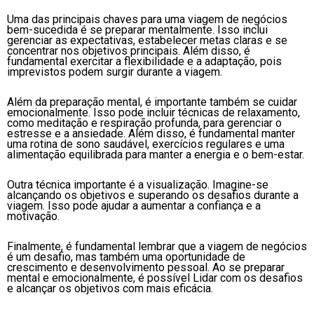
Uma das principais chaves para uma viagem de negócios
bem-sucedida é se preparar mentalmente. Isso inclui
gerenciar as expectativas, estabelecer metas claras e se
concentrar nos objetivos principais. Além disso, é
fundamental exercitar a flexibilidade e a adaptação, pois
imprevistos podem surgir durante a viagem.
Além da preparação mental, é importante também se cuidar
emocionalmente. Isso pode incluir técnicas de relaxamento,
como meditação e respiração profunda, para gerenciar o
estresse e a ansiedade. Além disso, é fundamental manter
uma rotina de sono saudável, exercícios regulares e uma
alimentação equilibrada para manter a energia e o bem-estar.
Outra técnica importante é a visualização. Imagine-se
alcançando os objetivos e superando os desafios durante a
viagem. Isso pode ajudar a aumentar a confiança e a
motivação.
Finalmente, é fundamental lembrar que a viagem de negócios
é um desafio, mas também uma oportunidade de
crescimento e desenvolvimento pessoal. Ao se preparar
mental e emocionalmente, é possível Lidar com os desafios
e alcançar os objetivos com mais eficácia.