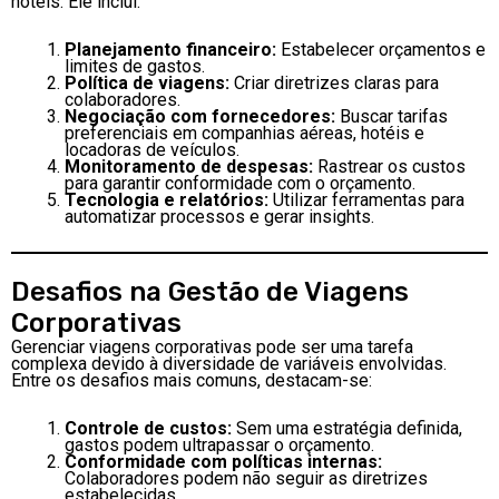
hotéis. Ele inclui:
Planejamento financeiro:
Estabelecer orçamentos e
limites de gastos.
Política de viagens:
Criar diretrizes claras para
colaboradores.
Negociação com fornecedores:
Buscar tarifas
preferenciais em companhias aéreas, hotéis e
locadoras de veículos.
Monitoramento de despesas:
Rastrear os custos
para garantir conformidade com o orçamento.
Tecnologia e relatórios:
Utilizar ferramentas para
automatizar processos e gerar insights.
Desafios na Gestão de Viagens
Corporativas
Gerenciar viagens corporativas pode ser uma tarefa
complexa devido à diversidade de variáveis envolvidas.
Entre os desafios mais comuns, destacam-se:
Controle de custos:
Sem uma estratégia definida,
gastos podem ultrapassar o orçamento.
Conformidade com políticas internas:
Colaboradores podem não seguir as diretrizes
estabelecidas.