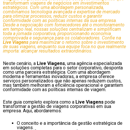
transformam viagens de negócios em investimentos
estratégicos. Com uma abordagem personalizada,
combinamos tecnologia avançada e expertise de mercado
para otimizar processos, reduzir custos e garantir
conformidade com as políticas internas da sua empresa.
Desde a negociação com fornecedores até o monitoramento
em tempo real, nossas soluções centralizam e simplificam
toda a jornada corporativa, proporcionando economia
comprovada e segurança para os colaboradores. Confie na
Live Viagens
para maximizar o retorno sobre o investimento
de suas viagens, enquanto sua equipe foca no que realmente
importa: alcançar resultados extraordinários.
Neste cenário, a
Live Viagens
, uma agência especializada
em soluções completas para o setor corporativo, desponta
como uma parceira estratégica. Com uma abordagem
moderna e ferramentas inovadoras, a empresa oferece
serviços personalizados que não apenas reduzem custos,
mas também melhoram a eficiência operacional e garantem
conformidade com as políticas internas de viagem.
Este guia completo explora como a
Live Viagens
pode
transformar a gestão de viagens corporativas em sua
empresa. Aqui, abordaremos:
O conceito e a importância da gestão estratégica de
viagens.