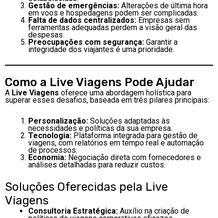
Gestão de emergências:
Alterações de última hora
em voos e hospedagens podem ser complicadas.
Falta de dados centralizados:
Empresas sem
ferramentas adequadas perdem a visão geral das
despesas.
Preocupações com segurança:
Garantir a
integridade dos viajantes é uma prioridade.
Como a Live Viagens Pode Ajudar
A
Live Viagens
oferece uma abordagem holística para
superar esses desafios, baseada em três pilares principais:
Personalização:
Soluções adaptadas às
necessidades e políticas da sua empresa.
Tecnologia:
Plataforma integrada para gestão de
viagens, com relatórios em tempo real e automação
de processos.
Economia:
Negociação direta com fornecedores e
análises detalhadas para reduzir custos.
Soluções Oferecidas pela Live
Viagens
Consultoria Estratégica:
Auxílio na criação de