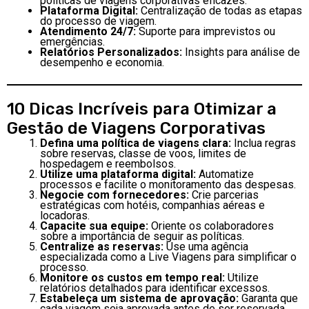
políticas de viagens corporativas eficazes.
Plataforma Digital:
Centralização de todas as etapas
do processo de viagem.
Atendimento 24/7:
Suporte para imprevistos ou
emergências.
Relatórios Personalizados:
Insights para análise de
desempenho e economia.
10 Dicas Incríveis para Otimizar a
Gestão de Viagens Corporativas
Defina uma política de viagens clara:
Inclua regras
sobre reservas, classe de voos, limites de
hospedagem e reembolsos.
Utilize uma plataforma digital:
Automatize
processos e facilite o monitoramento das despesas.
Negocie com fornecedores:
Crie parcerias
estratégicas com hotéis, companhias aéreas e
locadoras.
Capacite sua equipe:
Oriente os colaboradores
sobre a importância de seguir as políticas.
Centralize as reservas:
Use uma agência
especializada como a Live Viagens para simplificar o
processo.
Monitore os custos em tempo real:
Utilize
relatórios detalhados para identificar excessos.
Estabeleça um sistema de aprovação:
Garanta que
cada viagem seja aprovada antes de ser reservada.