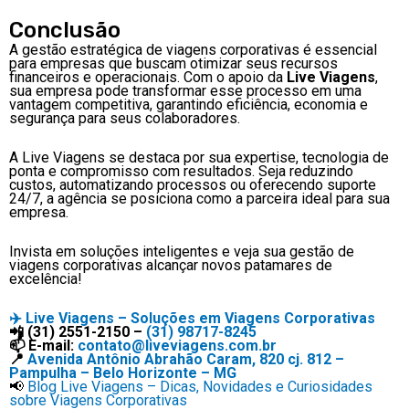
Conclusão
A gestão estratégica de viagens corporativas é essencial
para empresas que buscam otimizar seus recursos
financeiros e operacionais. Com o apoio da
Live Viagens
,
sua empresa pode transformar esse processo em uma
vantagem competitiva, garantindo eficiência, economia e
segurança para seus colaboradores.
A Live Viagens se destaca por sua expertise, tecnologia de
ponta e compromisso com resultados. Seja reduzindo
custos, automatizando processos ou oferecendo suporte
24/7, a agência se posiciona como a parceira ideal para sua
empresa.
Invista em soluções inteligentes e veja sua gestão de
viagens corporativas alcançar novos patamares de
excelência!
✈️
Live Viagens – Soluções em Viagens Corporativas
📲 (31) 2551-2150 –
(31) 98717-8245
📫 E-mail:
contato@liveviagens.com.br
📍
Avenida Antônio Abrahão Caram, 820 cj. 812 –
Pampulha – Belo Horizonte – MG
📢
Blog Live Viagens – Dicas, Novidades e Curiosidades
sobre Viagens Corporativas