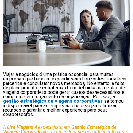
Viajar a negócios é uma prática essencial para muitas
empresas que buscam expandir seus horizontes, fortalecer
parcerias e conquistar novos mercados. No entanto, a falta
de planejamento e estratégias bem definidas na gestão de
viagens corporativas pode gerar custos desnecessários e
comprometer o orçamento da organização. Por isso, a
gestão estratégica de viagens corporativas
se tornou
indispensável para as empresas que desejam otimizar
recursos e garantir a melhor experiência para seus
colaboradores.
A
Live Viagens
é especialista em
Gestão Estratégica de
Viagens Corporativas
, oferecendo soluções inteligentes que