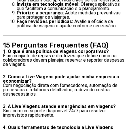
Invista em tecnologia móvel:
Ofereça aplicativos
que facilitem a comunicação e o planejamento.
Priorize a segurança:
Adote medidas preventivas
para proteger os viajantes.
Faça revisões periódicas:
Avalie a eficácia da
política de viagens e ajuste conforme necessário.
15 Perguntas Frequentes (FAQ)
1. O que é uma política de viagens corporativas?
É um conjunto de regras e diretrizes que define como os
colaboradores devem planejar, reservar e reportar despesas
de viagens.
2. Como a Live Viagens pode ajudar minha empresa a
economizar?
Com negociação direta com fornecedores, automação de
processos e relatórios detalhados, reduzindo custos
desnecessários.
3. A Live Viagens atende emergências em viagens?
Sim, com um suporte disponível 24/7 para resolver
imprevistos rapidamente.
4. Quais ferramentas de tecnologia a Live Viagens