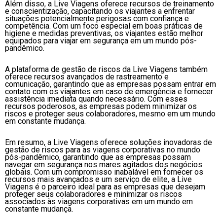
Além disso, a Live Viagens oferece recursos de treinamento
e conscientização, capacitando os viajantes a enfrentar
situações potencialmente perigosas com confiança e
competência. Com um foco especial em boas práticas de
higiene e medidas preventivas, os viajantes estão melhor
equipados para viajar em segurança em um mundo pós-
pandêmico.
A plataforma de gestão de riscos da Live Viagens também
oferece recursos avançados de rastreamento e
comunicação, garantindo que as empresas possam entrar em
contato com os viajantes em caso de emergência e fornecer
assistência imediata quando necessário. Com esses
recursos poderosos, as empresas podem minimizar os
riscos e proteger seus colaboradores, mesmo em um mundo
em constante mudança.
Em resumo, a Live Viagens oferece soluções inovadoras de
gestão de riscos para as viagens corporativas no mundo
pós-pandêmico, garantindo que as empresas possam
navegar em segurança nos mares agitados dos negócios
globais. Com um compromisso inabalável em fornecer os
recursos mais avançados e um serviço de elite, a Live
Viagens é o parceiro ideal para as empresas que desejam
proteger seus colaboradores e minimizar os riscos
associados às viagens corporativas em um mundo em
constante mudança.