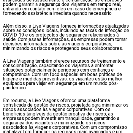
podem garantir a segurança dos viajantes em tempo real,
entrando em contato com eles em caso de emergência e
fornecendo assistência imediata quando necessário.
Além disso, a Live Viagens fornece informações atualizadas
sobre as condições locais, incluindo as taxas de infecção de
COVID-19 e os protocolos de segurança relacionados à
saúde. Com essas informações, as empresas podem tomar
decisões informadas sobre as viagens corporativas,
minimizando os riscos e protegendo seus colaboradores.
A Live Viagens também oferece recursos de treinamento e
conscientização, capacitando os viajantes a enfrentar
situações potencialmente perigosas com confiança e
competência. Com um foco especial em boas práticas de
higiene e medidas preventivas, os viajantes estão melhor
equipados para viajar em segurança em um mundo pós-
pandêmico.
Em resumo, a Live Viagens oferece uma plataforma
sofisticada de gestão de riscos, projetada para minimizar os
riscos associados às viagens corporativas. Com os
benefícios tangíveis da gestão proativa de riscos, as
empresas podem investir em tranquilidade, garantindo a
segurança dos viajantes e minimizando os riscos
associados às viagens corporativas. Com um compromisso
inabalável em fornecer os recursos mais avançados e um