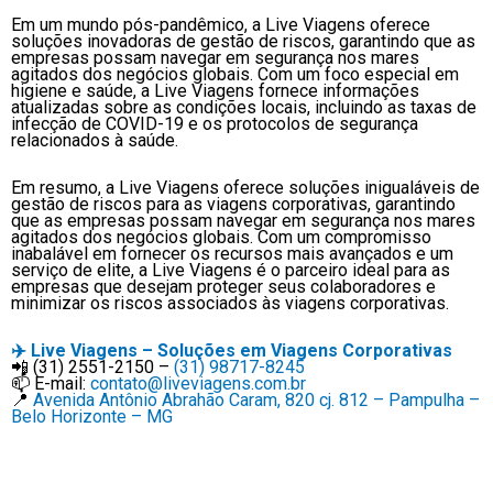
Em um mundo pós-pandêmico, a Live Viagens oferece
soluções inovadoras de gestão de riscos, garantindo que as
empresas possam navegar em segurança nos mares
agitados dos negócios globais. Com um foco especial em
higiene e saúde, a Live Viagens fornece informações
atualizadas sobre as condições locais, incluindo as taxas de
infecção de COVID-19 e os protocolos de segurança
relacionados à saúde.
Em resumo, a Live Viagens oferece soluções inigualáveis de
gestão de riscos para as viagens corporativas, garantindo
que as empresas possam navegar em segurança nos mares
agitados dos negócios globais. Com um compromisso
inabalável em fornecer os recursos mais avançados e um
serviço de elite, a Live Viagens é o parceiro ideal para as
empresas que desejam proteger seus colaboradores e
minimizar os riscos associados às viagens corporativas.
✈️
Live Viagens – Soluções em Viagens Corporativas
📲 (31) 2551-2150 –
(31) 98717-8245
📫 E-mail:
contato@liveviagens.com.br
📍
Avenida Antônio Abrahão Caram, 820 cj. 812 – Pampulha –
Belo Horizonte – MG