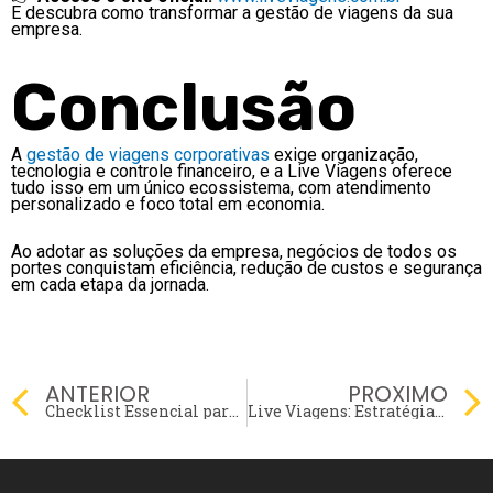
E descubra como transformar a gestão de viagens da sua
empresa.
Conclusão
A
gestão de viagens corporativas
exige organização,
tecnologia e controle financeiro, e a Live Viagens oferece
tudo isso em um único ecossistema, com atendimento
personalizado e foco total em economia.
Ao adotar as soluções da empresa, negócios de todos os
portes conquistam eficiência, redução de custos e segurança
em cada etapa da jornada.
Prev
ANTERIOR
PROXIMO
Checklist Essencial para Sua Viagem Corporativa
Live Viagens: Estratégias Inteligentes de Redução de Custos e Acordos Corporativos Personalizados