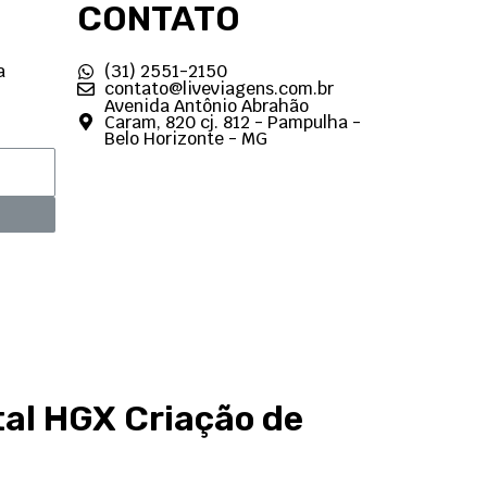
CONTATO
a
(31) 2551-2150
contato@liveviagens.com.br
Avenida Antônio Abrahão
Caram, 820 cj. 812 - Pampulha -
Belo Horizonte - MG
tal HGX
Criação de