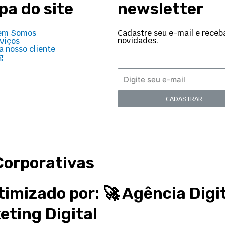
a do site
newsletter
Cadastre seu e-mail e receb
em Somos
novidades.
viços
a nosso cliente
g
CADASTRAR
Corporativas
timizado por: 🚀
Agência Digi
eting Digital