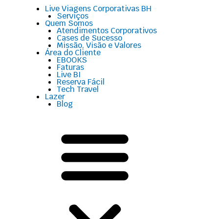
Menu
Live Viagens Corporativas BH
Serviços
Quem Somos
Atendimentos Corporativos
Cases de Sucesso
Missão, Visão e Valores
Área do Cliente
EBOOKS
Faturas
Live BI
Reserva Fácil
Tech Travel
Lazer
Blog