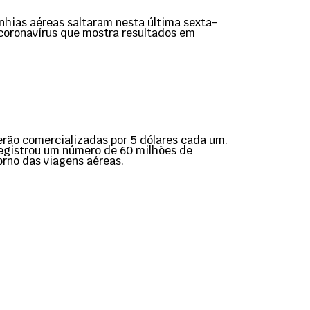
nhias aéreas saltaram nesta última sexta-
 coronavírus que mostra resultados em
erão comercializadas por 5 dólares cada um.
registrou um número de 60 milhões de
rno das viagens aéreas.