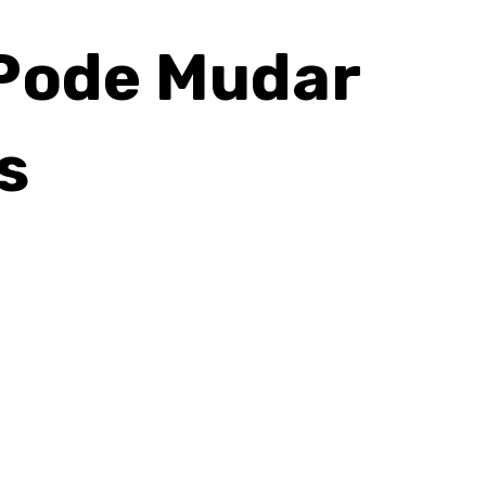
 Pode Mudar
s