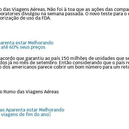
 das Viagens Aéreas, Não foi à toa que as ações das compa
oratories divulgou na semana passada. O novo teste para o
torização de uso da FDA.
parenta estar Melhorando
 até 60% seus preços
 acordo que garantiu ao país 150 milhões de unidades que s
dos já no mês de setembro. Então considerando que o país 
ão dos americanos parece cobrir um bom número para um reto
 o Rumo das Viagens Aéreas
Next
as Aparenta estar Melhorando
s viagens de fim do ano