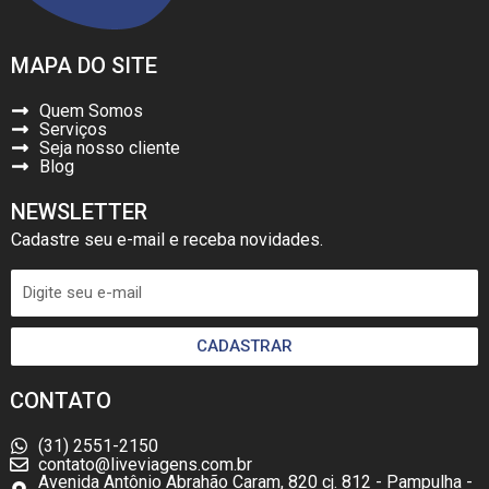
MAPA DO SITE
Quem Somos
Serviços
Seja nosso cliente
Blog
NEWSLETTER
Cadastre seu e-mail e receba novidades.
CADASTRAR
CONTATO
(31) 2551-2150
contato@liveviagens.com.br
Avenida Antônio Abrahão Caram, 820 cj. 812 - Pampulha -