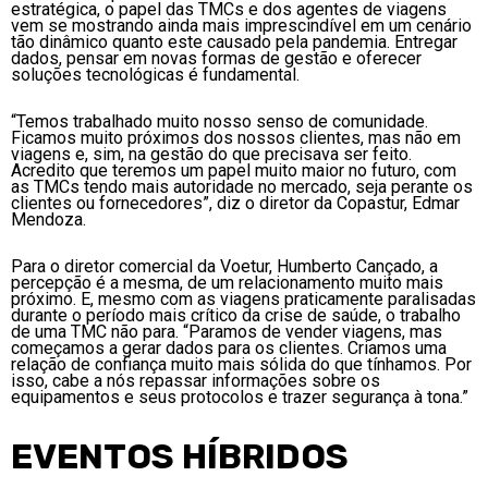
estratégica, o papel das TMCs e dos agentes de viagens
vem se mostrando ainda mais imprescindível em um cenário
tão dinâmico quanto este causado pela pandemia. Entregar
dados, pensar em novas formas de gestão e oferecer
soluções tecnológicas é fundamental.
“Temos trabalhado muito nosso senso de comunidade.
Ficamos muito próximos dos nossos clientes, mas não em
viagens e, sim, na gestão do que precisava ser feito.
Acredito que teremos um papel muito maior no futuro, com
as TMCs tendo mais autoridade no mercado, seja perante os
clientes ou fornecedores”, diz o diretor da Copastur, Edmar
Mendoza.
Para o diretor comercial da Voetur, Humberto Cançado, a
percepção é a mesma, de um relacionamento muito mais
próximo. E, mesmo com as viagens praticamente paralisadas
durante o período mais crítico da crise de saúde, o trabalho
de uma TMC não para. “Paramos de vender viagens, mas
começamos a gerar dados para os clientes. Criamos uma
relação de confiança muito mais sólida do que tínhamos. Por
isso, cabe a nós repassar informações sobre os
equipamentos e seus protocolos e trazer segurança à tona.”
EVENTOS HÍBRIDOS