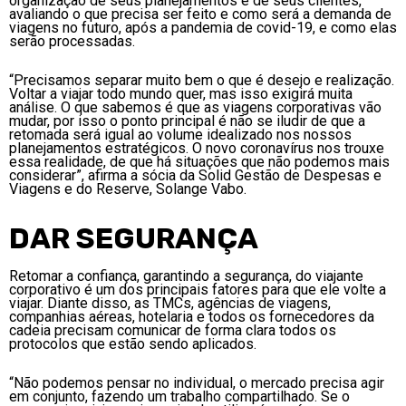
organização de seus planejamentos e de seus clientes,
avaliando o que precisa ser feito e como será a demanda de
viagens no futuro, após a pandemia de covid-19, e como elas
serão processadas.
“Precisamos separar muito bem o que é desejo e realização.
Voltar a viajar todo mundo quer, mas isso exigirá muita
análise. O que sabemos é que as viagens corporativas vão
mudar, por isso o ponto principal é não se iludir de que a
retomada será igual ao volume idealizado nos nossos
planejamentos estratégicos. O novo coronavírus nos trouxe
essa realidade, de que há situações que não podemos mais
considerar”, afirma a sócia da Solid Gestão de Despesas e
Viagens e do Reserve, Solange Vabo.
DAR SEGURANÇA
Retomar a confiança, garantindo a segurança, do viajante
corporativo é um dos principais fatores para que ele volte a
viajar. Diante disso, as TMCs, agências de viagens,
companhias aéreas, hotelaria e todos os fornecedores da
cadeia precisam comunicar de forma clara todos os
protocolos que estão sendo aplicados.
“Não podemos pensar no individual, o mercado precisa agir
em conjunto, fazendo um trabalho compartilhado. Se o