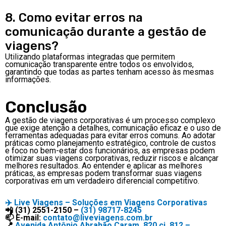
8. Como evitar erros na
comunicação durante a gestão de
viagens?
Utilizando plataformas integradas que permitem
comunicação transparente entre todos os envolvidos,
garantindo que todas as partes tenham acesso às mesmas
informações.
Conclusão
A gestão de viagens corporativas é um processo complexo
que exige atenção a detalhes, comunicação eficaz e o uso de
ferramentas adequadas para evitar erros comuns. Ao adotar
práticas como planejamento estratégico, controle de custos
e foco no bem-estar dos funcionários, as empresas podem
otimizar suas viagens corporativas, reduzir riscos e alcançar
melhores resultados. Ao entender e aplicar as melhores
práticas, as empresas podem transformar suas viagens
corporativas em um verdadeiro diferencial competitivo.
✈️
Live Viagens – Soluções em Viagens Corporativas
📲 (31) 2551-2150 –
(31) 98717-8245
📫 E-mail:
contato@liveviagens.com.br
📍
Avenida Antônio Abrahão Caram, 820 cj. 812 –