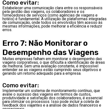
Como evitar:
Estabelecer uma comunicação clara entre os responsáveis
pela gestão das viagens, os colaboradores e os
fornecedores de serviços (como agências de viagens e
hotéis) é fundamental. A utilização de plataformas integradas
de comunicação, onde todos os envolvidos têm acesso às
mesmas informações, pode melhorar a eficiência e reduzir
erros.
Erro 7: Não Monitorar o
Desempenho das Viagens
Muitas empresas falham em monitorar o desempenho das
viagens corporativas, o que dificulta a identificação de áreas
de melhoria. Sem uma avaliação constante, é impossível
entender se as viagens estão cumprindo seus objetivos e
gerando um retorno adequado para a empresa.
Como evitar:
Implementar um sistema de monitoramento contínuo, que
avalie o sucesso das viagens em termos de custos,
produtividade e satisfação dos colaboradores, é essencial
para otimizar os processos. Isso pode incluir a coleta de
feedback dos viajantes e a análise de dados financeiros e
operacionais.