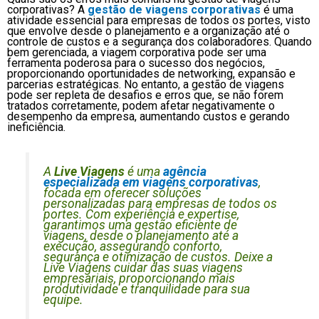
corporativas? A
gestão de viagens corporativas
é uma
atividade essencial para empresas de todos os portes, visto
que envolve desde o planejamento e a organização até o
controle de custos e a segurança dos colaboradores. Quando
bem gerenciada, a viagem corporativa pode ser uma
ferramenta poderosa para o sucesso dos negócios,
proporcionando oportunidades de networking, expansão e
parcerias estratégicas. No entanto, a gestão de viagens
pode ser repleta de desafios e erros que, se não forem
tratados corretamente, podem afetar negativamente o
desempenho da empresa, aumentando custos e gerando
ineficiência.
A
Live Viagens
é uma
agência
especializada em viagens corporativas
,
focada em oferecer soluções
personalizadas para empresas de todos os
portes. Com experiência e expertise,
garantimos uma gestão eficiente de
viagens, desde o planejamento até a
execução, assegurando conforto,
segurança e otimização de custos. Deixe a
Live Viagens cuidar das suas viagens
empresariais, proporcionando mais
produtividade e tranquilidade para sua
equipe.