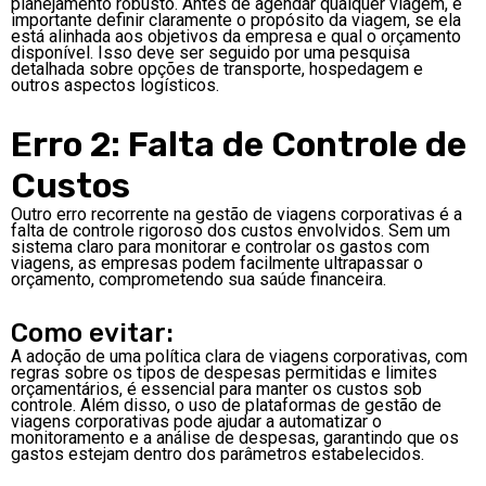
planejamento robusto. Antes de agendar qualquer viagem, é
importante definir claramente o propósito da viagem, se ela
está alinhada aos objetivos da empresa e qual o orçamento
disponível. Isso deve ser seguido por uma pesquisa
detalhada sobre opções de transporte, hospedagem e
outros aspectos logísticos.
Erro 2: Falta de Controle de
Custos
Outro erro recorrente na gestão de viagens corporativas é a
falta de controle rigoroso dos custos envolvidos. Sem um
sistema claro para monitorar e controlar os gastos com
viagens, as empresas podem facilmente ultrapassar o
orçamento, comprometendo sua saúde financeira.
Como evitar:
A adoção de uma política clara de viagens corporativas, com
regras sobre os tipos de despesas permitidas e limites
orçamentários, é essencial para manter os custos sob
controle. Além disso, o uso de plataformas de gestão de
viagens corporativas pode ajudar a automatizar o
monitoramento e a análise de despesas, garantindo que os
gastos estejam dentro dos parâmetros estabelecidos.