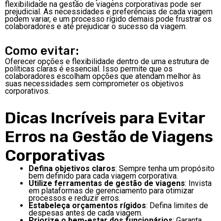
flexibilidade na gestão de viagens corporativas pode ser
prejudicial. As necessidades e preferências de cada viagem
podem variar, e um processo rígido demais pode frustrar os
colaboradores e até prejudicar o sucesso da viagem.
Como evitar:
Oferecer opções e flexibilidade dentro de uma estrutura de
políticas claras é essencial. Isso permite que os
colaboradores escolham opções que atendam melhor às
suas necessidades sem comprometer os objetivos
corporativos.
Dicas Incríveis para Evitar
Erros na Gestão de Viagens
Corporativas
Defina objetivos claros
: Sempre tenha um propósito
bem definido para cada viagem corporativa.
Utilize ferramentas de gestão de viagens
: Invista
em plataformas de gerenciamento para otimizar
processos e reduzir erros.
Estabeleça orçamentos rígidos
: Defina limites de
despesas antes de cada viagem.
Priorize o bem-estar dos funcionários
: Garanta