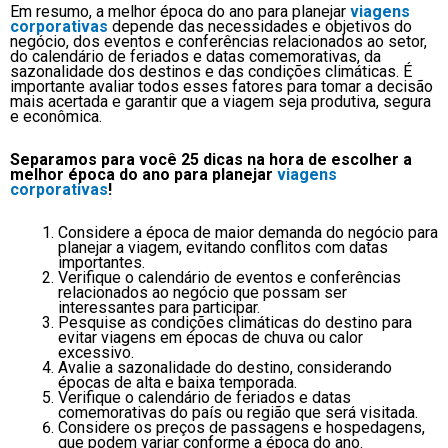
Em resumo, a melhor época do ano para planejar
viagens
corporativas
depende das necessidades e objetivos do
negócio, dos eventos e conferências relacionados ao setor,
do calendário de feriados e datas comemorativas, da
sazonalidade dos destinos e das condições climáticas. É
importante avaliar todos esses fatores para tomar a decisão
mais acertada e garantir que a viagem seja produtiva, segura
e econômica.
Separamos para você 25 dicas na hora de escolher a
melhor época do ano para planejar
viagens
corporativas
!
Considere a época de maior demanda do negócio para
planejar a viagem, evitando conflitos com datas
importantes.
Verifique o calendário de eventos e conferências
relacionados ao negócio que possam ser
interessantes para participar.
Pesquise as condições climáticas do destino para
evitar viagens em épocas de chuva ou calor
excessivo.
Avalie a sazonalidade do destino, considerando
épocas de alta e baixa temporada.
Verifique o calendário de feriados e datas
comemorativas do país ou região que será visitada.
Considere os preços de passagens e hospedagens,
que podem variar conforme a época do ano.