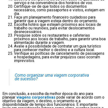
serviço e na conveniência dos horários de voo.
Certifique-se de que todos os documentos
necessários, como passaportes e vistos, estejam em
dia.
Faça um planejamento financeiro cuidadoso para
garantir que a viagem esteja dentro do orçamento.
Escolha hotéis que estejam próximos aos locais de
trabalho ou reuniões, para evitar deslocamentos
desnecessários.
Pesquise sobre os restaurantes e cafeterias
próximos aos locais de trabalho, para garantir uma boa
alimentação durante a viagem.
Avalie a possibilidade de contratar um guia turístico
para conhecer melhor o destino e a cultura local.
Verifique as políticas de cancelamento de passagens
e hospedagens, para evitar prejuízos caso ocorram
imprevistos.
Como organizar uma viagem corporativa
de sucesso?
Em conclusão, a escolha da melhor época do ano para
planejar
viagens corporativas
pode variar de acordo com o
objetivo da viagem, o destino, o orçamento e a
disponibilidade de tempo dos funcionários. É importante