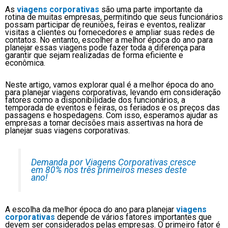
As
viagens corporativas
são uma parte importante da
rotina de muitas empresas, permitindo que seus funcionários
possam participar de reuniões, feiras e eventos, realizar
visitas a clientes ou fornecedores e ampliar suas redes de
contatos. No entanto, escolher a melhor época do ano para
planejar essas viagens pode fazer toda a diferença para
garantir que sejam realizadas de forma eficiente e
econômica.
Neste artigo, vamos explorar qual é a melhor época do ano
para planejar viagens corporativas, levando em consideração
fatores como a disponibilidade dos funcionários, a
temporada de eventos e feiras, os feriados e os preços das
passagens e hospedagens. Com isso, esperamos ajudar as
empresas a tomar decisões mais assertivas na hora de
planejar suas viagens corporativas.
Demanda por Viagens Corporativas cresce
em 80% nos três primeiros meses deste
ano!
A escolha da melhor época do ano para planejar
viagens
corporativas
depende de vários fatores importantes que
devem ser considerados pelas empresas. O primeiro fator é