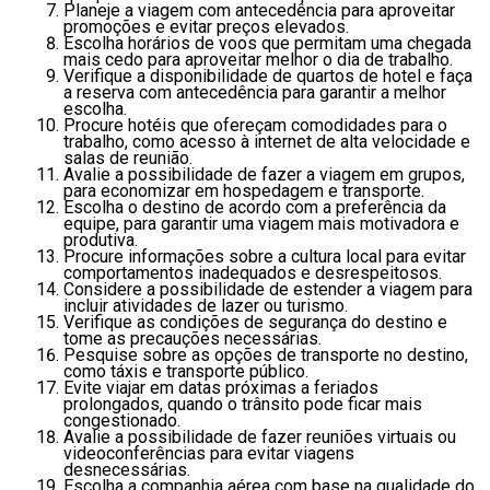
Planeje a viagem com antecedência para aproveitar
promoções e evitar preços elevados.
Escolha horários de voos que permitam uma chegada
mais cedo para aproveitar melhor o dia de trabalho.
Verifique a disponibilidade de quartos de hotel e faça
a reserva com antecedência para garantir a melhor
escolha.
Procure hotéis que ofereçam comodidades para o
trabalho, como acesso à internet de alta velocidade e
salas de reunião.
Avalie a possibilidade de fazer a viagem em grupos,
para economizar em hospedagem e transporte.
Escolha o destino de acordo com a preferência da
equipe, para garantir uma viagem mais motivadora e
produtiva.
Procure informações sobre a cultura local para evitar
comportamentos inadequados e desrespeitosos.
Considere a possibilidade de estender a viagem para
incluir atividades de lazer ou turismo.
Verifique as condições de segurança do destino e
tome as precauções necessárias.
Pesquise sobre as opções de transporte no destino,
como táxis e transporte público.
Evite viajar em datas próximas a feriados
prolongados, quando o trânsito pode ficar mais
congestionado.
Avalie a possibilidade de fazer reuniões virtuais ou
videoconferências para evitar viagens
desnecessárias.
Escolha a companhia aérea com base na qualidade do