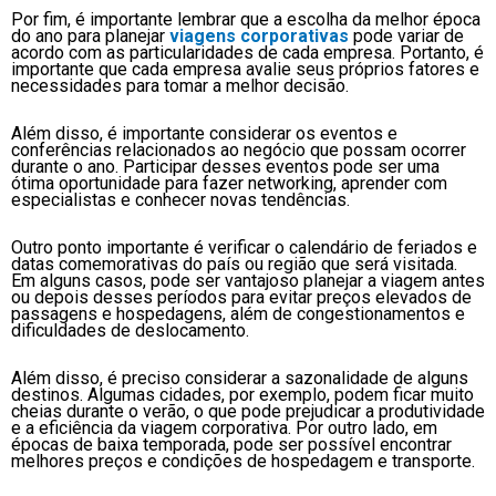
Por fim, é importante lembrar que a escolha da melhor época
do ano para planejar
viagens corporativas
pode variar de
acordo com as particularidades de cada empresa. Portanto, é
importante que cada empresa avalie seus próprios fatores e
necessidades para tomar a melhor decisão.
Além disso, é importante considerar os eventos e
conferências relacionados ao negócio que possam ocorrer
durante o ano. Participar desses eventos pode ser uma
ótima oportunidade para fazer networking, aprender com
especialistas e conhecer novas tendências.
Outro ponto importante é verificar o calendário de feriados e
datas comemorativas do país ou região que será visitada.
Em alguns casos, pode ser vantajoso planejar a viagem antes
ou depois desses períodos para evitar preços elevados de
passagens e hospedagens, além de congestionamentos e
dificuldades de deslocamento.
Além disso, é preciso considerar a sazonalidade de alguns
destinos. Algumas cidades, por exemplo, podem ficar muito
cheias durante o verão, o que pode prejudicar a produtividade
e a eficiência da viagem corporativa. Por outro lado, em
épocas de baixa temporada, pode ser possível encontrar
melhores preços e condições de hospedagem e transporte.