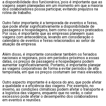
a disponibilidade dos funcionários, pois é importante que as
viagens sejam planejadas em um momento em que a maioria
dos colaboradores possa participar, evitando prejuízos na
rotina de trabalho.
Outro fator importante é a temporada de eventos e feiras,
que pode afetar significativamente a disponibilidade de
passagens e hospedagens, bem como os preços praticados.
Por isso, é importante que as empresas planejem suas
viagens com antecedência, levando em consideração o
calendário de eventos e feiras relacionados ao setor de
atuação da empresa.
Além disso, é importante considerar também os feriados
nacionais e regionais, pois em períodos próximos a essas
datas, os preços de passagens e hospedagens podem
aumentar significativamente. Portanto, é importante planejar
as viagens corporativas de forma a evitar períodos de alta
temporada, em que os preços costumam ser mais elevados.
Outro aspecto importante é a época do ano, que pode afetar
a qualidade e a eficiência das viagens. Por exemplo, no
inverno, as condições climáticas podem afetar o transporte e
a logística das viagens, enquanto que no verão, o calor
excessivo pode afetar o desempenho dos colaboradores
em eventos e reuniões.