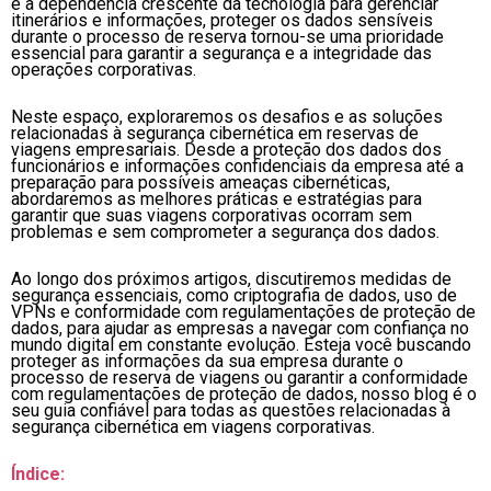
e a dependência crescente da tecnologia para gerenciar
itinerários e informações, proteger os dados sensíveis
durante o processo de reserva tornou-se uma prioridade
essencial para garantir a segurança e a integridade das
operações corporativas.
Neste espaço, exploraremos os desafios e as soluções
relacionadas à segurança cibernética em reservas de
viagens empresariais. Desde a proteção dos dados dos
funcionários e informações confidenciais da empresa até a
preparação para possíveis ameaças cibernéticas,
abordaremos as melhores práticas e estratégias para
garantir que suas viagens corporativas ocorram sem
problemas e sem comprometer a segurança dos dados.
Ao longo dos próximos artigos, discutiremos medidas de
segurança essenciais, como criptografia de dados, uso de
VPNs e conformidade com regulamentações de proteção de
dados, para ajudar as empresas a navegar com confiança no
mundo digital em constante evolução. Esteja você buscando
proteger as informações da sua empresa durante o
processo de reserva de viagens ou garantir a conformidade
com regulamentações de proteção de dados, nosso blog é o
seu guia confiável para todas as questões relacionadas à
segurança cibernética em viagens corporativas.
Índice: