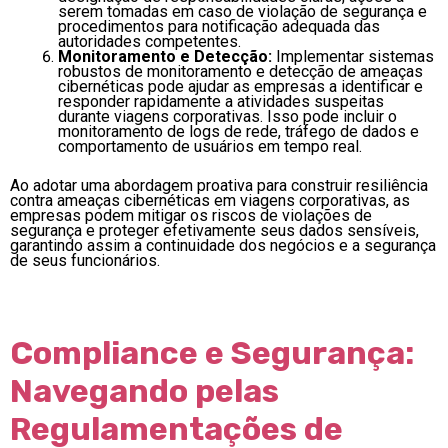
serem tomadas em caso de violação de segurança e
procedimentos para notificação adequada das
autoridades competentes.
Monitoramento e Detecção:
Implementar sistemas
robustos de monitoramento e detecção de ameaças
cibernéticas pode ajudar as empresas a identificar e
responder rapidamente a atividades suspeitas
durante viagens corporativas. Isso pode incluir o
monitoramento de logs de rede, tráfego de dados e
comportamento de usuários em tempo real.
Ao adotar uma abordagem proativa para construir resiliência
contra ameaças cibernéticas em viagens corporativas, as
empresas podem mitigar os riscos de violações de
segurança e proteger efetivamente seus dados sensíveis,
garantindo assim a continuidade dos negócios e a segurança
de seus funcionários.
Compliance e Segurança:
Navegando pelas
Regulamentações de