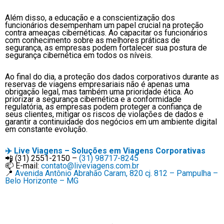
Além disso, a educação e a conscientização dos
funcionários desempenham um papel crucial na proteção
contra ameaças cibernéticas. Ao capacitar os funcionários
com conhecimento sobre as melhores práticas de
segurança, as empresas podem fortalecer sua postura de
segurança cibernética em todos os níveis.
Ao final do dia, a proteção dos dados corporativos durante as
reservas de viagens empresariais não é apenas uma
obrigação legal, mas também uma prioridade ética. Ao
priorizar a segurança cibernética e a conformidade
regulatória, as empresas podem proteger a confiança de
seus clientes, mitigar os riscos de violações de dados e
garantir a continuidade dos negócios em um ambiente digital
em constante evolução.
✈️
Live Viagens – Soluções em Viagens Corporativas
📲 (31) 2551-2150 –
(31) 98717-8245
📫 E-mail:
contato@liveviagens.com.br
📍
Avenida Antônio Abrahão Caram, 820 cj. 812 – Pampulha –
Belo Horizonte – MG