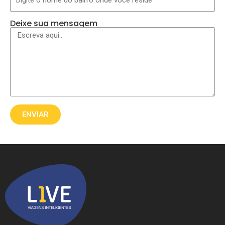
Deixe sua mensagem
ENVIAR