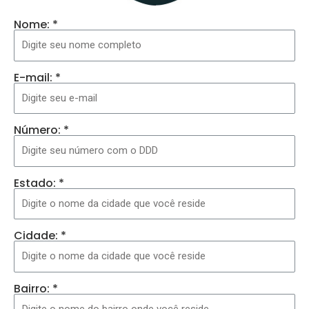
Nome: *
E-mail: *
Número: *
Estado: *
Cidade: *
Bairro: *