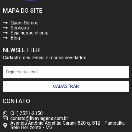
MAPA DO SITE
Quem Somos
Serviços
Seja nosso cliente
Blog
NEWSLETTER
Cadastre seu e-mail e receba novidades.
CADASTRAR
CONTATO
(31) 2551-2150
contato@liveviagens.com.br
Avenida Antônio Abrahão Caram, 820 cj. 812 - Pampulha -
Belo Horizonte - MG