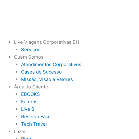
Ir
para
o
conteúdo
Live Viagens Corporativas BH
Serviços
Quem Somos
Atendimentos Corporativos
Cases de Sucesso
Missão, Visão e Valores
Área do Cliente
EBOOKS
Faturas
Live BI
Reserva Fácil
Tech Travel
Lazer
Blog