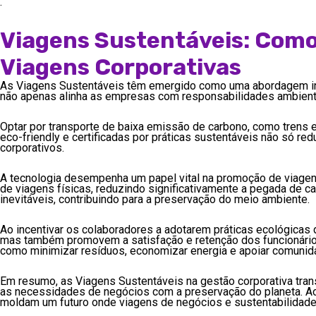
.
Viagens Sustentáveis: Como 
Viagens Corporativas
As Viagens Sustentáveis têm emergido como uma abordagem inova
não apenas alinha as empresas com responsabilidades ambienta
Optar por transporte de baixa emissão de carbono, como trens e
eco-friendly e certificadas por práticas sustentáveis não só 
corporativos.
A tecnologia desempenha um papel vital na promoção de viagen
de viagens físicas, reduzindo significativamente a pegada de 
inevitáveis, contribuindo para a preservação do meio ambiente.
Ao incentivar os colaboradores a adotarem práticas ecológicas
mas também promovem a satisfação e retenção dos funcionários
como minimizar resíduos, economizar energia e apoiar comunid
Em resumo, as Viagens Sustentáveis na gestão corporativa tra
as necessidades de negócios com a preservação do planeta. A
moldam um futuro onde viagens de negócios e sustentabilidad