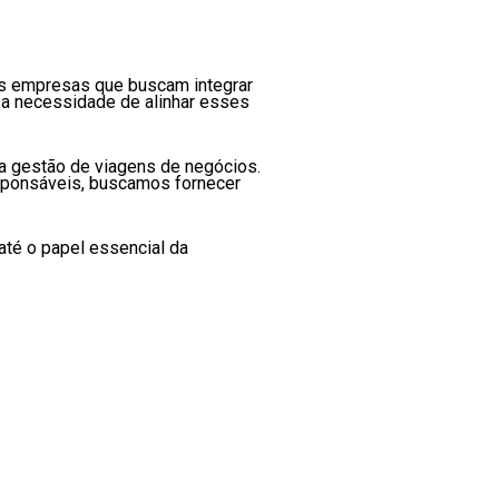
as empresas que buscam integrar
 a necessidade de alinhar esses
na gestão de viagens de negócios.
esponsáveis, buscamos fornecer
até o papel essencial da