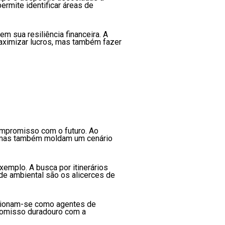
rmite identificar áreas de
 sua resiliência financeira. A
maximizar lucros, mas também fazer
ompromisso com o futuro. Ao
a, mas também moldam um cenário
emplo. A busca por itinerários
de ambiental são os alicerces de
cionam-se como agentes de
promisso duradouro com a