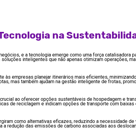
Tecnologia na Sustentabilid
egócios, e a tecnologia emerge como uma força catalisadora pa
cem soluções inteligentes que não apenas otimizam operações,
mite às empresas planejar itinerários mais eficientes, minimiza
tas, mas também ajudam na gestão inteligente de frotas, prom
crucial ao oferecer opções sustentáveis de hospedagem e tran
icas de reciclagem e indicam opções de transporte com baixas 
rgiram como alternativas eficazes, reduzindo a necessidade de 
ra a redução das emissões de carbono associadas aos desloca