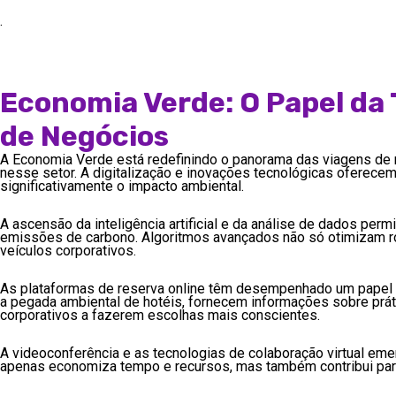
.
Economia Verde: O Papel da 
de Negócios
A Economia Verde está redefinindo o panorama das viagens de n
nesse setor. A digitalização e inovações tecnológicas ofere
significativamente o impacto ambiental.
A ascensão da inteligência artificial e da análise de dados per
emissões de carbono. Algoritmos avançados não só otimizam ro
veículos corporativos.
As plataformas de reserva online têm desempenhado um papel 
a pegada ambiental de hotéis, fornecem informações sobre prát
corporativos a fazerem escolhas mais conscientes.
A videoconferência e as tecnologias de colaboração virtual eme
apenas economiza tempo e recursos, mas também contribui pa