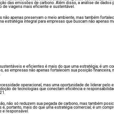
ção das emissões de carbono. Além disso, a análise de dados pe
o de viagens mais eficiente e sustentável.
as não apenas preservam o meio ambiente, mas também fortalecem
, uma estratégia integral para empresas que buscam não apenas 
sustentáveis e eficientes é mais do que uma estratégia; é um c
stos, as empresas não apenas fortalecem sua posição financeir
.
ecessidade operacional, mas uma oportunidade de liderar pelo ex
doção de tecnologias que conectam eficiência e responsabilida
21.
ção, não só reduzem sua pegada de carbono, mas também posi
os é, portanto, mais do que uma estratégia comercial; é um com
te e responsável.