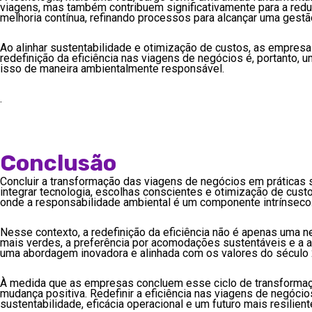
viagens, mas também contribuem significativamente para a redu
melhoria contínua, refinando processos para alcançar uma gestã
Ao alinhar sustentabilidade e otimização de custos, as empres
redefinição da eficiência nas viagens de negócios é, portanto
isso de maneira ambientalmente responsável.
.
Conclusão
Concluir a transformação das viagens de negócios em práticas 
integrar tecnologia, escolhas conscientes e otimização de cu
onde a responsabilidade ambiental é um componente intrínseco
Nesse contexto, a redefinição da eficiência não é apenas uma n
mais verdes, a preferência por acomodações sustentáveis e a a
uma abordagem inovadora e alinhada com os valores do século 
À medida que as empresas concluem esse ciclo de transforma
mudança positiva. Redefinir a eficiência nas viagens de negóci
sustentabilidade, eficácia operacional e um futuro mais resilien