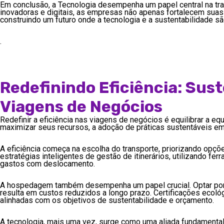
Em conclusão, a Tecnologia desempenha um papel central na tr
inovadoras e digitais, as empresas não apenas fortalecem s
construindo um futuro onde a tecnologia e a sustentabilidade sã
.
Redefinindo Eficiência: Sus
Viagens de Negócios
Redefinir a eficiência nas viagens de negócios é equilibrar a 
maximizar seus recursos, a adoção de práticas sustentáveis em
A eficiência começa na escolha do transporte, priorizando opçõ
estratégias inteligentes de gestão de itinerários, utilizando
gastos com deslocamento.
A hospedagem também desempenha um papel crucial. Optar por
resulta em custos reduzidos a longo prazo. Certificações ecoló
alinhadas com os objetivos de sustentabilidade e orçamento.
A tecnologia, mais uma vez, surge como uma aliada fundament