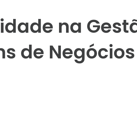
lidade na Gest
ns de Negócios