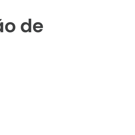
ão de