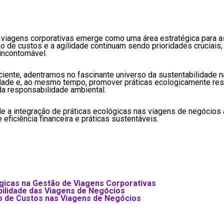
 viagens corporativas emerge como uma área estratégica para 
 de custos e a agilidade continuam sendo prioridades cruciais,
ncontornável.
ciente, adentramos no fascinante universo da sustentabilidade 
ilidade e, ao mesmo tempo, promover práticas ecologicamente r
da responsabilidade ambiental.
de a integração de práticas ecológicas nas viagens de negócios 
eficiência financeira e práticas sustentáveis.
gicas na Gestão de Viagens Corporativas
bilidade das Viagens de Negócios
ão de Custos nas Viagens de Negócios