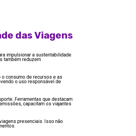
ade das Viagens
ra impulsionar a sustentabilidade
 mas também reduzem
ndo o consumo de recursos e as
ovendo o uso responsável de
sporte. Ferramentas que destacam
emissões, capacitam os viajantes
viagens presenciais. Isso não
mentos.