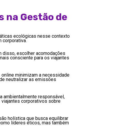
s na Gestão de
áticas ecológicas nesse contexto
 corporativa.
lém disso, escolher acomodações
mais consciente para os viajantes
o online minimizam a necessidade
de neutralizar as emissões
ra ambientalmente responsável,
viajantes corporativos sobre
o holística que busca equilibrar
 como líderes éticos, mas também