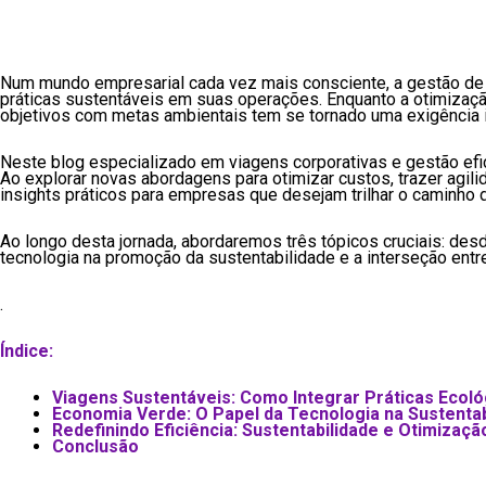
Num mundo empresarial cada vez mais consciente, a gestão de
práticas sustentáveis em suas operações. Enquanto a otimização
objetivos com metas ambientais tem se tornado uma exigência i
Neste blog especializado em viagens corporativas e gestão efi
Ao explorar novas abordagens para otimizar custos, trazer ag
insights práticos para empresas que desejam trilhar o caminho 
Ao longo desta jornada, abordaremos três tópicos cruciais: des
tecnologia na promoção da sustentabilidade e a interseção entre 
.
Índice:
Viagens Sustentáveis: Como Integrar Práticas Ecoló
Economia Verde: O Papel da Tecnologia na Sustenta
Redefinindo Eficiência: Sustentabilidade e Otimizaç
Conclusão