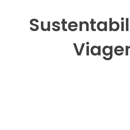
Sustentabi
Viage