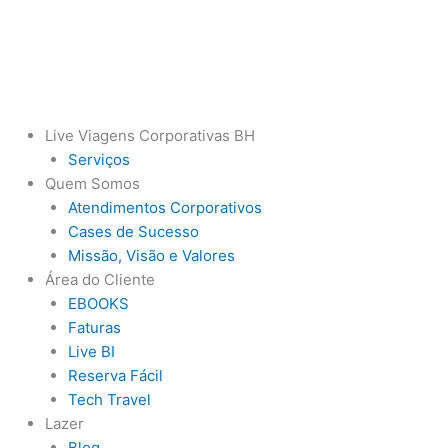
Ir
para
o
conteúdo
Live Viagens Corporativas BH
Serviços
Quem Somos
Atendimentos Corporativos
Cases de Sucesso
Missão, Visão e Valores
Área do Cliente
EBOOKS
Faturas
Live BI
Reserva Fácil
Tech Travel
Lazer
Blog