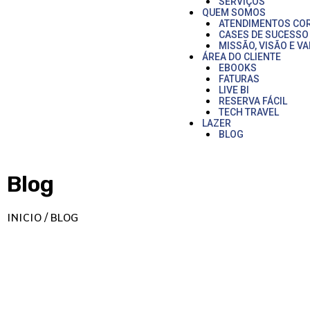
SERVIÇOS
QUEM SOMOS
ATENDIMENTOS CO
CASES DE SUCESSO
MISSÃO, VISÃO E V
ÁREA DO CLIENTE
EBOOKS
FATURAS
LIVE BI
RESERVA FÁCIL
TECH TRAVEL
LAZER
BLOG
Blog
INICIO / BLOG