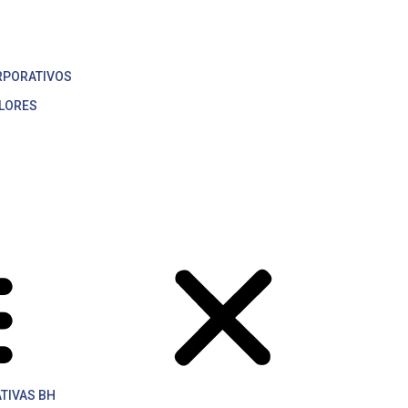
Menu
ORATIVAS BH
RPORATIVOS
ALORES
TIVAS BH