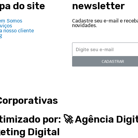
a do site
newsletter
Cadastre seu e-mail e receb
em Somos
novidades.
viços
a nosso cliente
g
CADASTRAR
Corporativas
timizado por: 🚀
Agência Digi
eting Digital