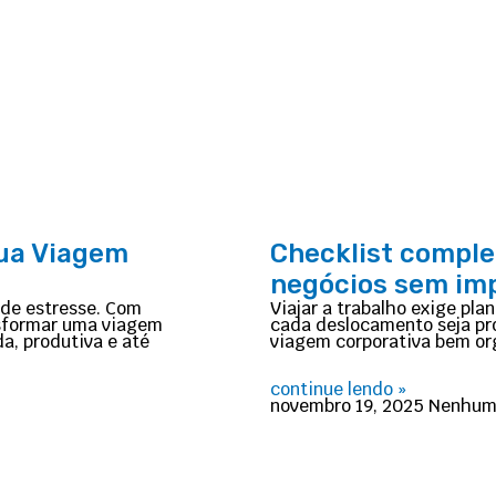
Sua Viagem
Checklist comple
negócios sem im
o de estresse. Com
Viajar a trabalho exige pl
nsformar uma viagem
cada deslocamento seja pr
a, produtiva e até
viagem corporativa bem or
continue lendo »
novembro 19, 2025
Nenhum