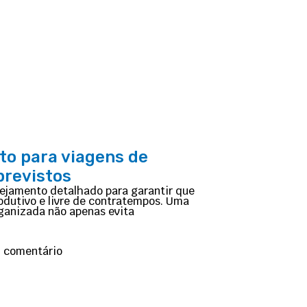
to para viagens de
previstos
anejamento detalhado para garantir que
odutivo e livre de contratempos. Uma
ganizada não apenas evita
 comentário