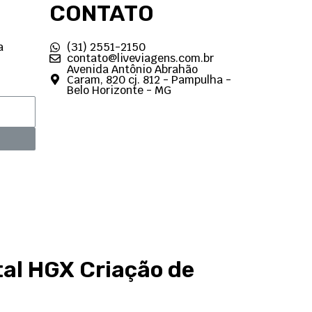
CONTATO
a
(31) 2551-2150
contato@liveviagens.com.br
Avenida Antônio Abrahão
Caram, 820 cj. 812 - Pampulha -
Belo Horizonte - MG
tal HGX
Criação de