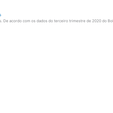
s
s. De acordo com os dados do terceiro trimestre de 2020 do B