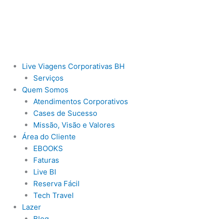
Ir
para
o
conteúdo
Live Viagens Corporativas BH
Serviços
Quem Somos
Atendimentos Corporativos
Cases de Sucesso
Missão, Visão e Valores
Área do Cliente
EBOOKS
Faturas
Live BI
Reserva Fácil
Tech Travel
Lazer
Blog