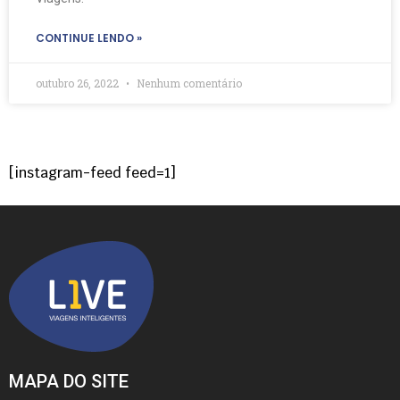
CONTINUE LENDO »
outubro 26, 2022
Nenhum comentário
[instagram-feed feed=1]
MAPA DO SITE