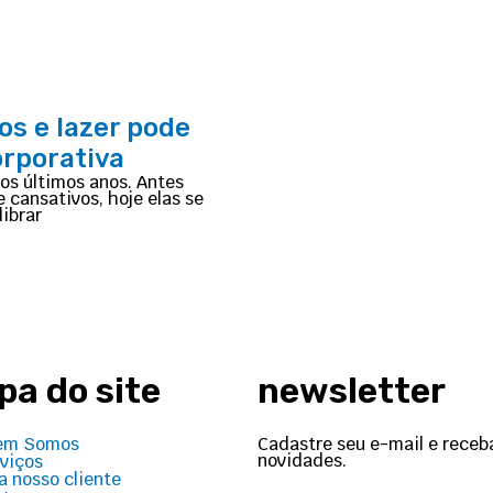
os e lazer pode
rporativa
os últimos anos. Antes
 cansativos, hoje elas se
ibrar
a do site
newsletter
Cadastre seu e-mail e receb
em Somos
novidades.
viços
a nosso cliente