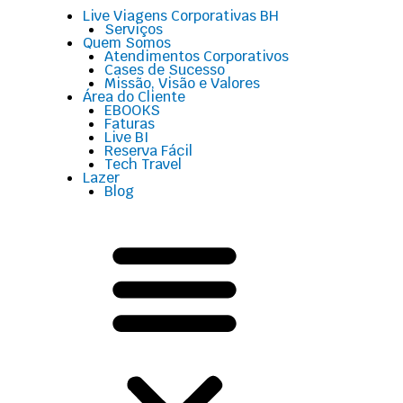
Menu
Live Viagens Corporativas BH
Serviços
Quem Somos
Atendimentos Corporativos
Cases de Sucesso
Missão, Visão e Valores
Área do Cliente
EBOOKS
Faturas
Live BI
Reserva Fácil
Tech Travel
Lazer
Blog