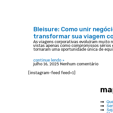
Bleisure: Como unir negóci
transformar sua viagem co
As viagens corporativas evoluíram muito n
vistas apenas como compromissos sérios e
tornaram uma oportunidade única de equil
continue lendo »
julho 16, 2025
Nenhum comentário
[instagram-feed feed=1]
map
Qu
Ser
Sej