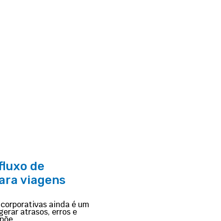
fluxo de
ara viagens
 corporativas ainda é um
erar atrasos, erros e
opõe