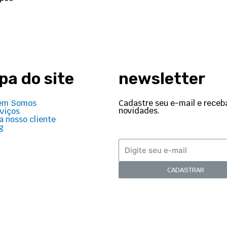
a do site
newsletter
Cadastre seu e-mail e receb
em Somos
novidades.
viços
a nosso cliente
g
CADASTRAR