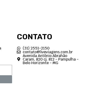
CONTATO
a
(31) 2551-2150
contato@liveviagens.com.br
Avenida Antônio Abrahão
Caram, 820 cj. 812 - Pampulha -
Belo Horizonte - MG