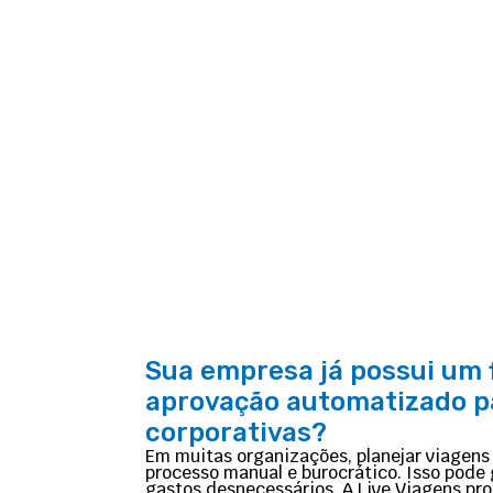
Sua empresa já possui um 
aprovação automatizado p
corporativas?
Em muitas organizações, planejar viagens
processo manual e burocrático. Isso pode g
gastos desnecessários. A Live Viagens pr