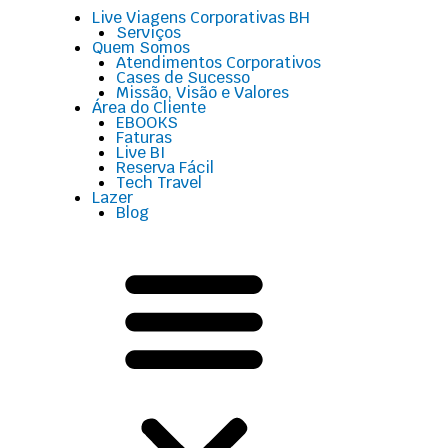
Menu
Live Viagens Corporativas BH
Serviços
Quem Somos
Atendimentos Corporativos
Cases de Sucesso
Missão, Visão e Valores
Área do Cliente
EBOOKS
Faturas
Live BI
Reserva Fácil
Tech Travel
Lazer
Blog