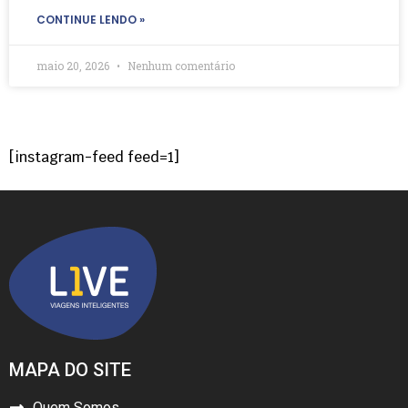
CONTINUE LENDO »
maio 20, 2026
Nenhum comentário
[instagram-feed feed=1]
MAPA DO SITE
Quem Somos