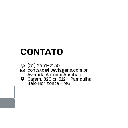
CONTATO
a
(31) 2551-2150
contato@liveviagens.com.br
Avenida Antônio Abrahão
Caram, 820 cj. 812 - Pampulha -
Belo Horizonte - MG