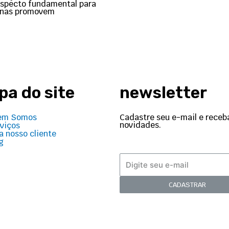
aspecto fundamental para
penas promovem
a do site
newsletter
Cadastre seu e-mail e receb
em Somos
novidades.
viços
a nosso cliente
g
CADASTRAR