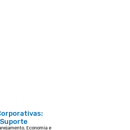
Corporativas:
 Suporte
lanejamento, Economia e