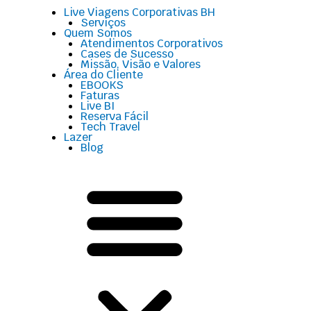
Menu
Live Viagens Corporativas BH
Serviços
Quem Somos
Atendimentos Corporativos
Cases de Sucesso
Missão, Visão e Valores
Área do Cliente
EBOOKS
Faturas
Live BI
Reserva Fácil
Tech Travel
Lazer
Blog