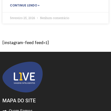
CONTINUE LENDO »
fevereiro 25, 2026
Nenhum comentário
[instagram-feed feed=1]
MAPA DO SITE
Quem Somos