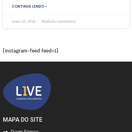
CONTINUE LENDO »
maio 20, 2026
Nenhum comentário
[instagram-feed feed=1]
MAPA DO SITE
Quem Somos