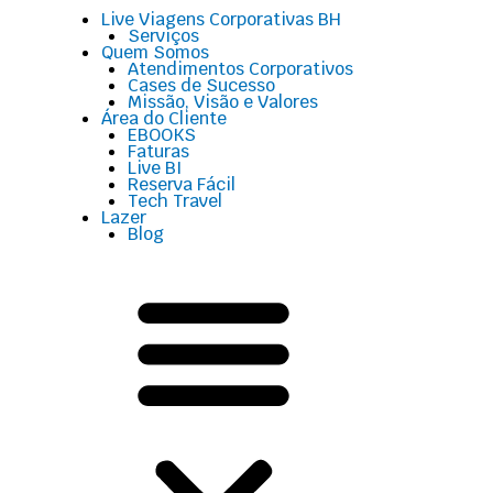
Menu
Live Viagens Corporativas BH
Serviços
Quem Somos
Atendimentos Corporativos
Cases de Sucesso
Missão, Visão e Valores
Área do Cliente
EBOOKS
Faturas
Live BI
Reserva Fácil
Tech Travel
Lazer
Blog