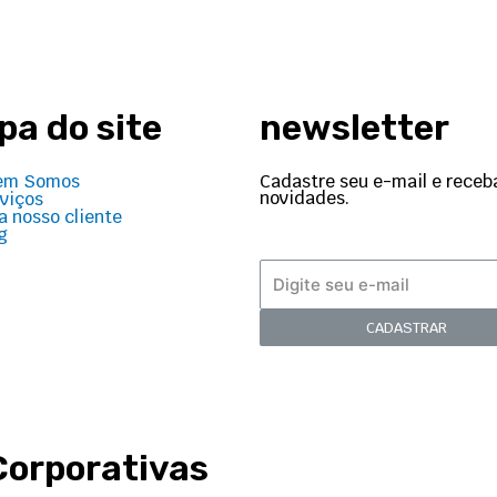
a do site
newsletter
Cadastre seu e-mail e receb
em Somos
novidades.
viços
a nosso cliente
g
CADASTRAR
Corporativas