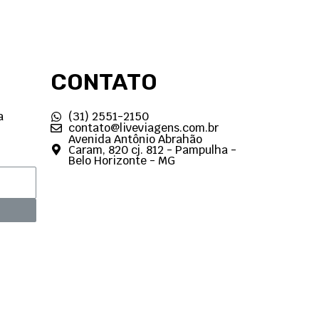
CONTATO
a
(31) 2551-2150
contato@liveviagens.com.br
Avenida Antônio Abrahão
Caram, 820 cj. 812 - Pampulha -
Belo Horizonte - MG