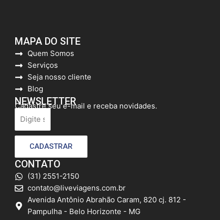
MAPA DO SITE
Quem Somos
Serviços
Seja nosso cliente
Blog
NEWSLETTER
Cadastre seu e-mail e receba novidades.
CADASTRAR
CONTATO
(31) 2551-2150
contato@liveviagens.com.br
Avenida Antônio Abrahão Caram, 820 cj. 812 -
Pampulha - Belo Horizonte - MG