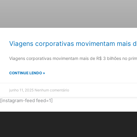
Viagens corporativas movimentam mais de
Viagens corporativas movimentam mais de R$ 3 bilhões no prime
CONTINUE LENDO »
junho 11, 2025
Nenhum comentário
[instagram-feed feed=1]