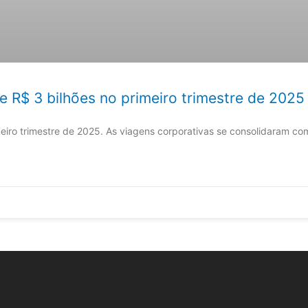
 R$ 3 bilhões no primeiro trimestre de 2025
iro trimestre de 2025. As viagens corporativas se consolidaram co