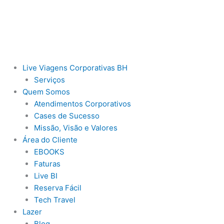
Ir
para
o
conteúdo
Live Viagens Corporativas BH
Serviços
Quem Somos
Atendimentos Corporativos
Cases de Sucesso
Missão, Visão e Valores
Área do Cliente
EBOOKS
Faturas
Live BI
Reserva Fácil
Tech Travel
Lazer
Blog