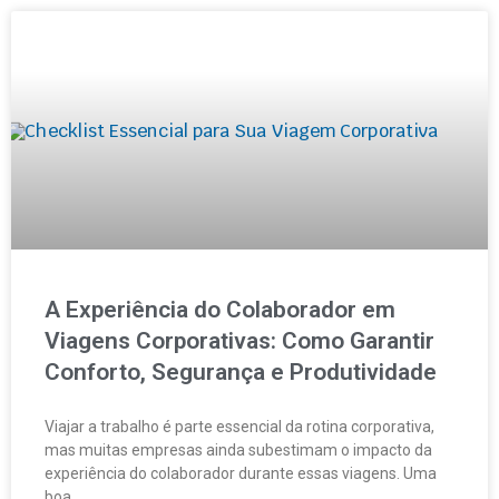
A Experiência do Colaborador em
Viagens Corporativas: Como Garantir
Conforto, Segurança e Produtividade
Viajar a trabalho é parte essencial da rotina corporativa,
mas muitas empresas ainda subestimam o impacto da
experiência do colaborador durante essas viagens. Uma
boa