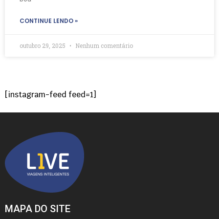
CONTINUE LENDO »
outubro 29, 2025
Nenhum comentário
[instagram-feed feed=1]
MAPA DO SITE