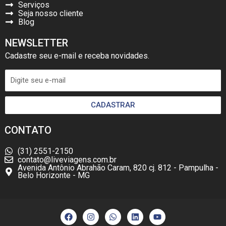
Serviços
Seja nosso cliente
Blog
NEWSLETTER
Cadastre seu e-mail e receba novidades.
CADASTRAR
CONTATO
(31) 2551-2150
contato@liveviagens.com.br
Avenida Antônio Abrahão Caram, 820 cj. 812 - Pampulha -
Belo Horizonte - MG
F
I
W
L
Y
a
n
h
i
o
c
s
a
n
u