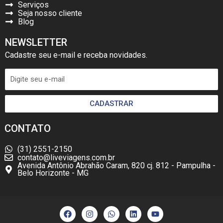
Serviços
Seja nosso cliente
Blog
NEWSLETTER
Cadastre seu e-mail e receba novidades.
CADASTRAR
CONTATO
(31) 2551-2150
contato@liveviagens.com.br
Avenida Antônio Abrahão Caram, 820 cj. 812 - Pampulha -
Belo Horizonte - MG
F
I
W
L
Y
a
n
h
i
o
c
s
a
n
u