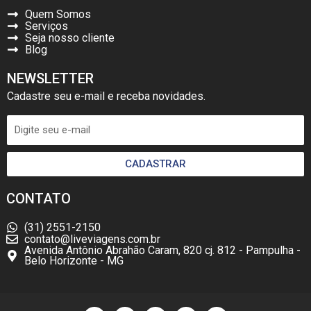
Quem Somos
Serviços
Seja nosso cliente
Blog
NEWSLETTER
Cadastre seu e-mail e receba novidades.
CADASTRAR
CONTATO
(31) 2551-2150
contato@liveviagens.com.br
Avenida Antônio Abrahão Caram, 820 cj. 812 - Pampulha -
Belo Horizonte - MG
F
I
W
L
Y