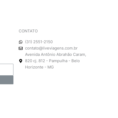
CONTATO
(31) 2551-2150
contato@liveviagens.com.br
Avenida Antônio Abrahão Caram,
820 cj. 812 - Pampulha - Belo
Horizonte - MG