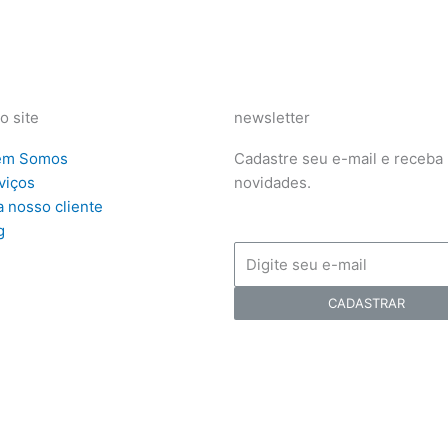
o site
newsletter
em Somos
Cadastre seu e-mail e receba
viços
novidades.
a nosso cliente
g
CADASTRAR