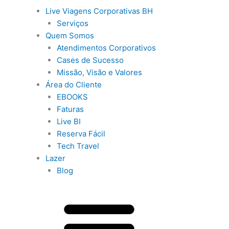
Menu
Live Viagens Corporativas BH
Serviços
Quem Somos
Atendimentos Corporativos
Cases de Sucesso
Missão, Visão e Valores
Área do Cliente
EBOOKS
Faturas
Live BI
Reserva Fácil
Tech Travel
Lazer
Blog