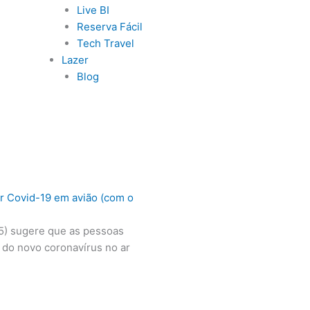
Live BI
Reserva Fácil
Tech Travel
Lazer
Blog
ar Covid-19 em avião (com o
15) sugere que as pessoas
 do novo coronavírus no ar