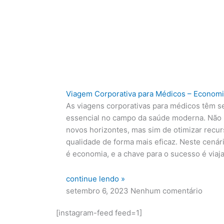
Viagem Corporativa para Médicos – Economi
As viagens corporativas para médicos têm s
essencial no campo da saúde moderna. Não s
novos horizontes, mas sim de otimizar recur
qualidade de forma mais eficaz. Neste cenár
é economia, e a chave para o sucesso é viaja
continue lendo »
setembro 6, 2023
Nenhum comentário
[instagram-feed feed=1]