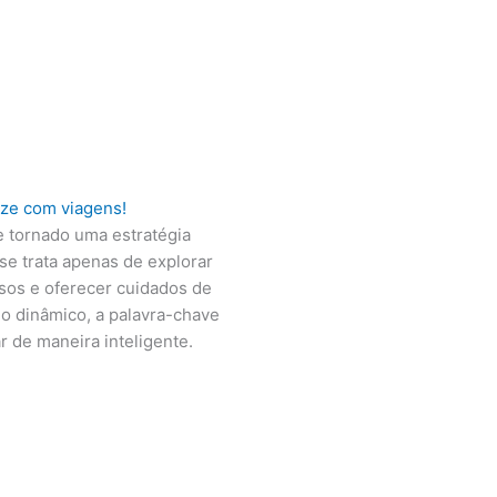
ze com viagens!
e tornado uma estratégia
e trata apenas de explorar
sos e oferecer cuidados de
io dinâmico, a palavra-chave
r de maneira inteligente.