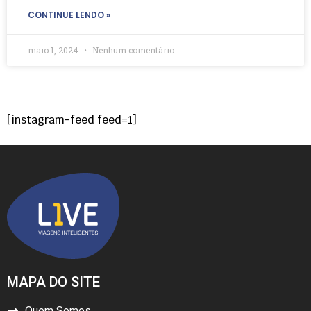
CONTINUE LENDO »
maio 1, 2024
Nenhum comentário
[instagram-feed feed=1]
MAPA DO SITE
Quem Somos