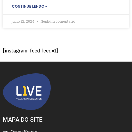
CONTINUE LENDO »
julho 12, 2024
Nenhum comentário
[instagram-feed feed=1]
MAPA DO SITE
Quem Somos