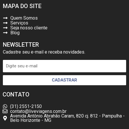
MAPA DO SITE
Quem Somos
Serviços
Seja nosso cliente
Blog
NEWSLETTER
Cadastre seu e-mail e receba novidades.
CADASTRAR
CONTATO
(31) 2551-2150
contato@liveviagens.com.br
Avenida Antônio Abrahão Caram, 820 cj. 812 - Pampulha -
Belo Horizonte - MG