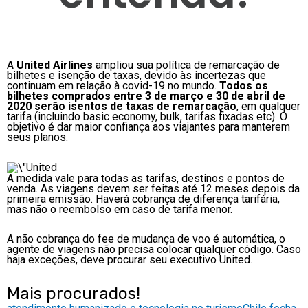
A
United Airlines
ampliou sua política de remarcação de
bilhetes e isenção de taxas, devido às incertezas que
continuam em relação à covid-19 no mundo.
Todos os
bilhetes comprados entre 3 de março e 30 de abril de
2020 serão isentos de taxas de remarcação
, em qualquer
tarifa (incluindo basic economy, bulk, tarifas fixadas etc). O
objetivo é dar maior confiança aos viajantes para manterem
seus planos.
A medida vale para todas as tarifas, destinos e pontos de
venda. As viagens devem ser feitas até 12 meses depois da
primeira emissão. Haverá cobrança de diferença tarifária,
mas não o reembolso em caso de tarifa menor.
A não cobrança do fee de mudança de voo é automática, o
agente de viagens não precisa colocar qualquer código. Caso
haja exceções, deve procurar seu executivo United.
Mais procurados!