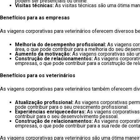
podem ser presenciais ou online.
Visitas técnicas:
As visitas técnicas são uma ótima man
Benefícios para as empresas
As viagens corporativas para veterinários oferecem diversos b
Melhoria do desempenho profissional:
As viagens cor
área, o que pode contribuir para a melhoria do seu desem
Aumento da motivação:
As viagens corporativas são um
Construção de relacionamentos:
As viagens corporati
empresas, o que pode contribuir para a construção de re
Benefícios para os veterinários
As viagens corporativas para veterinários também oferecem div
Atualização profissional:
As viagens corporativas permi
pode contribuir para o seu crescimento profissional.
Experiências enriquecedoras:
As viagens corporativas
contribuir para o seu desenvolvimento pessoal.
Construção de relacionamentos:
As viagens corporati
empresas, o que pode contribuir para a sua rede de conta
As viagens corporativas para veterinários são uma ótima mane