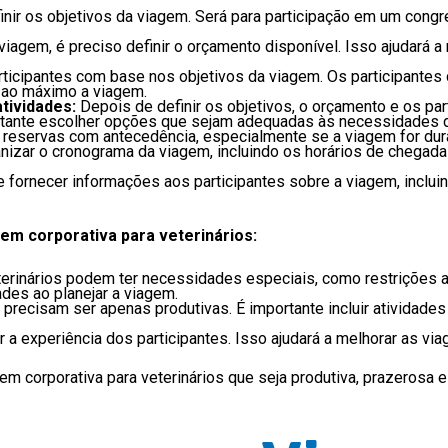
inir os objetivos da viagem. Será para participação em um cong
viagem, é preciso definir o orçamento disponível. Isso ajudará a 
rticipantes com base nos objetivos da viagem. Os participantes
r ao máximo a viagem.
tividades:
Depois de definir os objetivos, o orçamento e os par
rtante escolher opções que sejam adequadas às necessidades d
 reservas com antecedência, especialmente se a viagem for dura
nizar o cronograma da viagem, incluindo os horários de chegada 
e fornecer informações aos participantes sobre a viagem, inclu
gem corporativa para veterinários:
erinários podem ter necessidades especiais, como restrições a
des ao planejar a viagem.
precisam ser apenas produtivas. É importante incluir atividades 
 a experiência dos participantes. Isso ajudará a melhorar as via
m corporativa para veterinários que seja produtiva, prazerosa 