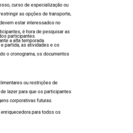
resso, curso de especialização ou
restringir as opções de transporte,
 devem estar interessados no
ticipantes, é hora de pesquisar as
os participantes.
nte a alta temporada.
e partida, as atividades e os
indo o cronograma, os documentos
limentares ou restrições de
de lazer para que os participantes
gens corporativas futuras.
e enriquecedora para todos os