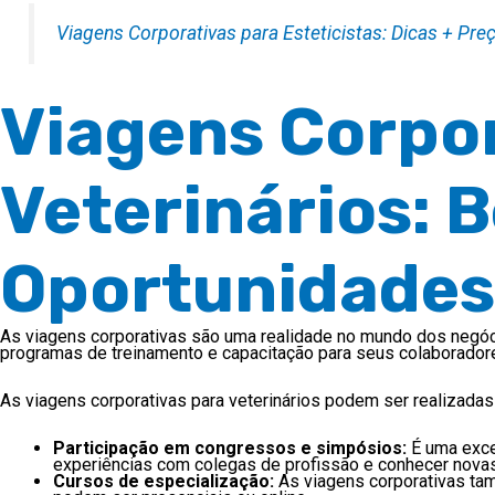
Viagens Corporativas para Esteticistas: Dicas + Pre
Viagens Corpor
Veterinários: B
Oportunidades
As viagens corporativas são uma realidade no mundo dos negóc
programas de treinamento e capacitação para seus colaboradores
As viagens corporativas para veterinários podem ser realizadas
Participação em congressos e simpósios:
É uma excel
experiências com colegas de profissão e conhecer novas
Cursos de especialização:
As viagens corporativas tam