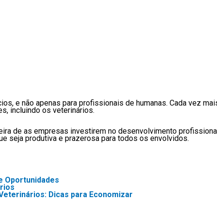
ios, e não apenas para profissionais de humanas. Cada vez ma
, incluindo os veterinários.
eira de as empresas investirem no desenvolvimento profission
e seja produtiva e prazerosa para todos os envolvidos.
 e Oportunidades
rios
eterinários: Dicas para Economizar