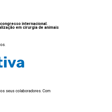
congresso internacional.
lização em cirurgia de animais
os.
tiva
 dos seus colaboradores. Com