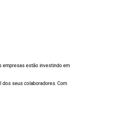
is empresas estão investindo em
al dos seus colaboradores. Com