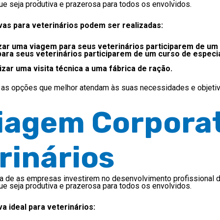
e seja produtiva e prazerosa para todos os envolvidos.
as para veterinários podem ser realizadas:
ar uma viagem para seus veterinários participarem de um 
para seus veterinários participarem de um curso de especia
ar uma visita técnica a uma fábrica de ração.
r as opções que melhor atendam às suas necessidades e objetiv
Viagem Corpora
rinários
ira de as empresas investirem no desenvolvimento profissional
e seja produtiva e prazerosa para todos os envolvidos.
a ideal para veterinários: