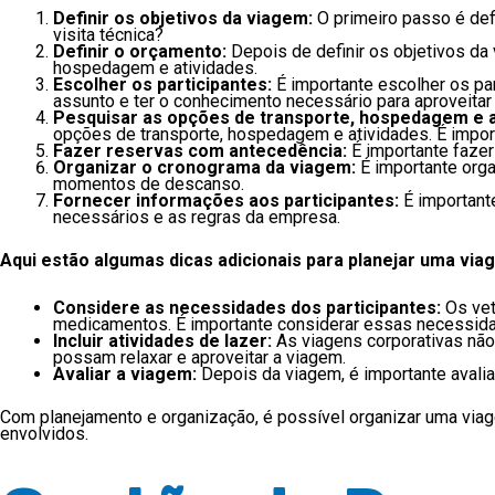
Definir os objetivos da viagem:
O primeiro passo é def
visita técnica?
Definir o orçamento:
Depois de definir os objetivos da 
hospedagem e atividades.
Escolher os participantes:
É importante escolher os pa
assunto e ter o conhecimento necessário para aproveita
Pesquisar as opções de transporte, hospedagem e a
opções de transporte, hospedagem e atividades. É impo
Fazer reservas com antecedência:
É importante fazer
Organizar o cronograma da viagem:
É importante orga
momentos de descanso.
Fornecer informações aos participantes:
É important
necessários e as regras da empresa.
Aqui estão algumas dicas adicionais para planejar uma via
Considere as necessidades dos participantes:
Os vet
medicamentos. É importante considerar essas necessida
Incluir atividades de lazer:
As viagens corporativas não 
possam relaxar e aproveitar a viagem.
Avaliar a viagem:
Depois da viagem, é importante avaliar
Com planejamento e organização, é possível organizar uma viage
envolvidos.