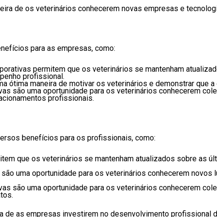
eira de os veterinários conhecerem novas empresas e tecnologi
enefícios para as empresas, como:
porativas permitem que os veterinários se mantenham atualizad
penho profissional.
a ótima maneira de motivar os veterinários e demonstrar que a 
vas são uma oportunidade para os veterinários conhecerem cole
lacionamentos profissionais.
ersos benefícios para os profissionais, como:
tem que os veterinários se mantenham atualizados sobre as últ
 são uma oportunidade para os veterinários conhecerem novos lu
vas são uma oportunidade para os veterinários conhecerem cole
tos.
ira de as empresas investirem no desenvolvimento profissional