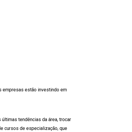
is empresas estão investindo em
últimas tendências da área, trocar
de cursos de especialização, que