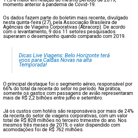
momento anterior à pandemia de Covid-19.
Os dados fazem parte do boletim mais recente, divulgado
nesta quinta-feira (27), pela Associação Brasileira de
Agências de Viagens Corporativas (Abracorp). De acordo
com o levantamento, 9 dos 11 setores pesquisados
superaram o desempenho quando comparado com 2019.
Dicas Live Viagens: Belo Horizonte terá
voos para Caldas Novas na alta
Temporada!
O principal destaque foi o segmento aéreo, responsável por
66% do total da receita do setor no período. Na prática,
somente os gastos com passagens de avião representaram
mais de R$ 2,2 bilhões entre julho e setembro.
Já os custos com hotéis são responsáveis por mais de 24%
da receita do setor de viagens corporativas, com um valor
total de R$ 828 milhões no terceiro trimestre do ano. Nos
mesmos três meses de 2019, o valor dispendido com
acomodações foi de R$ 762 milhões.