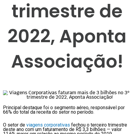
trimestre de
2022, Aponta
Associação!
Principal destaque foi o segmento aéreo, responsável por
66% do total da receita do setor no período.
O setor de
viagens corporativas
fechou o terceiro trimestre
deste ano com um faturamento de R$ 3,3 bilhões — valor
11,6% maior em relação ao mesmo período de 2019,