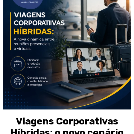
Viagens Corporativas
Híbridas: o novo cenário