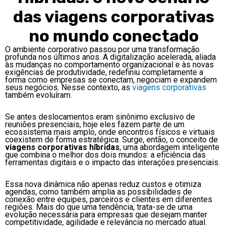
das viagens corporativas
no mundo conectado
O ambiente corporativo passou por uma transformação
profunda nos últimos anos. A digitalização acelerada, aliada
às mudanças no comportamento organizacional e às novas
exigências de produtividade, redefiniu completamente a
forma como empresas se conectam, negociam e expandem
seus negócios. Nesse contexto, as
viagens corporativas
também evoluíram.
Se antes deslocamentos eram sinônimo exclusivo de
reuniões presenciais, hoje eles fazem parte de um
ecossistema mais amplo, onde encontros físicos e virtuais
coexistem de forma estratégica. Surge, então, o conceito de
viagens corporativas híbridas
, uma abordagem inteligente
que combina o melhor dos dois mundos: a eficiência das
ferramentas digitais e o impacto das interações presenciais.
Essa nova dinâmica não apenas reduz custos e otimiza
agendas, como também amplia as possibilidades de
conexão entre equipes, parceiros e clientes em diferentes
regiões. Mais do que uma tendência, trata-se de uma
evolução necessária para empresas que desejam manter
competitividade, agilidade e relevância no mercado atual.