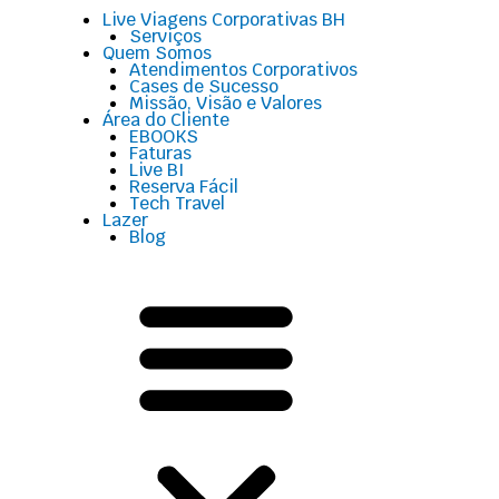
Menu
Live Viagens Corporativas BH
Serviços
Quem Somos
Atendimentos Corporativos
Cases de Sucesso
Missão, Visão e Valores
Área do Cliente
EBOOKS
Faturas
Live BI
Reserva Fácil
Tech Travel
Lazer
Blog