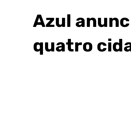
Azul anunci
quatro cida