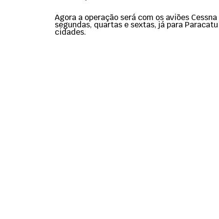
Agora a operação será com os aviões Cessna C
segundas, quartas e sextas, já para Paracatu
cidades.