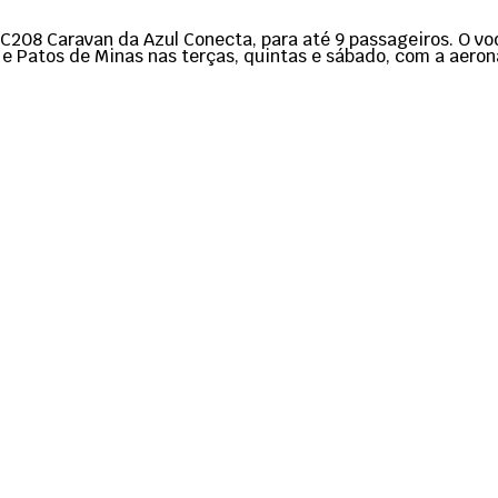
208 Caravan da Azul Conecta, para até 9 passageiros. O voo 
 e Patos de Minas nas terças, quintas e sábado, com a aeron