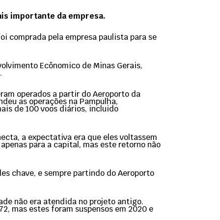
mais importante da empresa.
foi comprada pela empresa paulista para se
volvimento Ecônomico de Minas Gerais,
.
eram operados a partir do Aeroporto da
endeu as operações na Pampulha,
is de 100 voos diários, incluido
ecta, a expectativa era que eles voltassem
apenas para a capital, mas este retorno não
es chave, e sempre partindo do Aeroporto
ade não era atendida no projeto antigo.
 72, mas estes foram suspensos em 2020 e