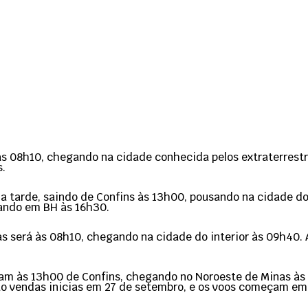
s 08h10, chegando na cidade conhecida pelos extraterrestr
s.
 da tarde, saindo de Confins às 13h00, pousando na cidade 
sando em BH às 16h30.
as será às 08h10, chegando na cidade do interior às 09h40. 
lam às 13h00 de Confins, chegando no Noroeste de Minas às 
rão vendas inicias em 27 de setembro, e os voos começam em