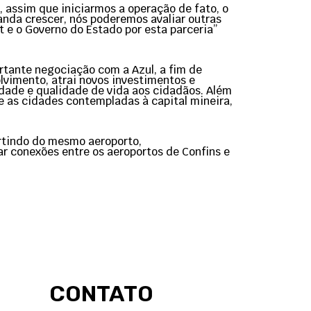
, assim que iniciarmos a operação de fato, o
anda crescer, nós poderemos avaliar outras
t e o Governo do Estado por esta parceria”
rtante negociação com a Azul, a fim de
lvimento, atrai novos investimentos e
idade e qualidade de vida aos cidadãos. Além
 as cidades contempladas à capital mineira,
artindo do mesmo aeroporto,
r conexões entre os aeroportos de Confins e
CONTATO