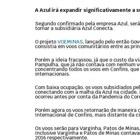
A Azul irá expandir significativamente a
Segundo confirmado pela empresa Azul, será 
tornar a subsidiária Azul Conecta.
O projeto
VOEMINAS
, lançado pelo então Go
consistia em voos comunitários entre as princ
Porém a ideia fracassou, já que o custo da 
Pampulha, que já não contava com nenhum vo
concentrando todos os voos em Confins, que 
internacionais.
Com baixa ocupação, os voos subsidiados pel
conectando com a malha da Azul na cidade, i
ocorreu antes por conta da Pandemia do Cor
Porém agora os voos retornarão de maneira 
Internacional de Confins, mais distante da c
Os voos serão para Varginha, Patos de Minas,
Inclusive Varginha e Patos de Minas contav
2016 respectivamente.