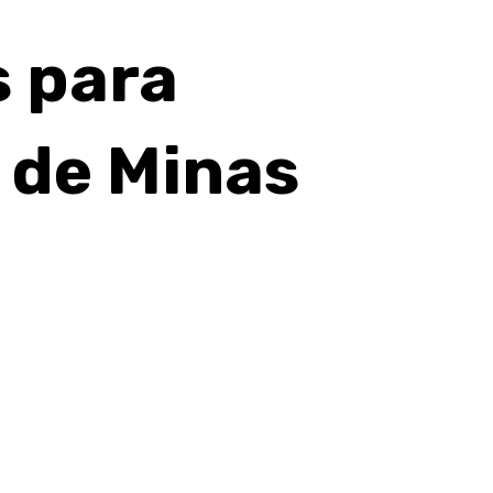
s para
r de Minas