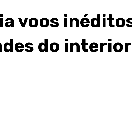
a voos inédito
des do interio