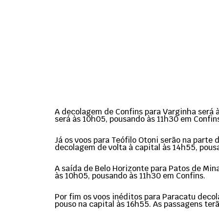
A decolagem de Confins para Varginha será à
será às 10h05, pousando às 11h30 em Confin
Já os voos para Teófilo Otoni serão na parte
decolagem de volta à capital às 14h55, pou
A saída de Belo Horizonte para Patos de Min
às 10h05, pousando às 11h30 em Confins.
Por fim os voos inéditos para Paracatu deco
pouso na capital às 16h55. As passagens te