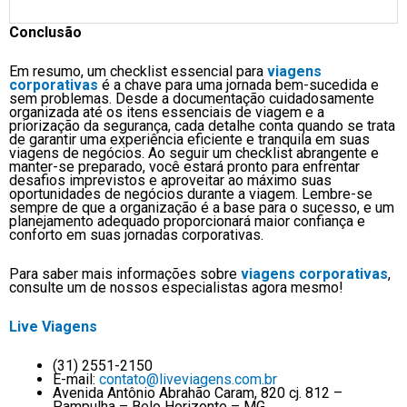
Conclusão
Em resumo, um checklist essencial para
viagens
corporativas
é a chave para uma jornada bem-sucedida e
sem problemas. Desde a documentação cuidadosamente
organizada até os itens essenciais de viagem e a
priorização da segurança, cada detalhe conta quando se trata
de garantir uma experiência eficiente e tranquila em suas
viagens de negócios. Ao seguir um checklist abrangente e
manter-se preparado, você estará pronto para enfrentar
desafios imprevistos e aproveitar ao máximo suas
oportunidades de negócios durante a viagem. Lembre-se
sempre de que a organização é a base para o sucesso, e um
planejamento adequado proporcionará maior confiança e
conforto em suas jornadas corporativas.
Para saber mais informações sobre
viagens corporativas
,
consulte um de nossos especialistas agora mesmo!
Live Viagens
(31) 2551-2150
E-mail:
contato@liveviagens.com.br
Avenida Antônio Abrahão Caram, 820 cj. 812 –
Pampulha – Belo Horizonte – MG