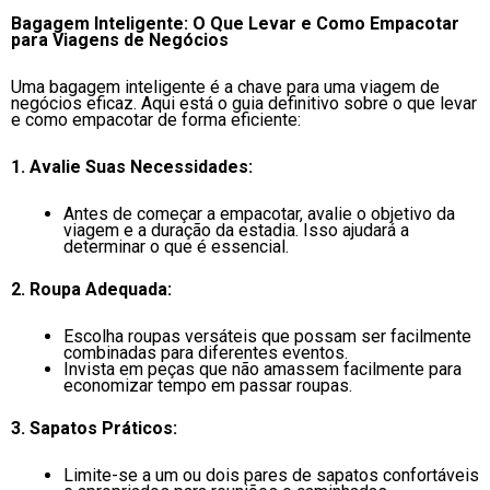
Bagagem Inteligente: O Que Levar e Como Empacotar
para Viagens de Negócios
Uma bagagem inteligente é a chave para uma viagem de
negócios eficaz. Aqui está o guia definitivo sobre o que levar
e como empacotar de forma eficiente:
1. Avalie Suas Necessidades:
Antes de começar a empacotar, avalie o objetivo da
viagem e a duração da estadia. Isso ajudará a
determinar o que é essencial.
2. Roupa Adequada:
Escolha roupas versáteis que possam ser facilmente
combinadas para diferentes eventos.
Invista em peças que não amassem facilmente para
economizar tempo em passar roupas.
3. Sapatos Práticos:
Limite-se a um ou dois pares de sapatos confortáveis