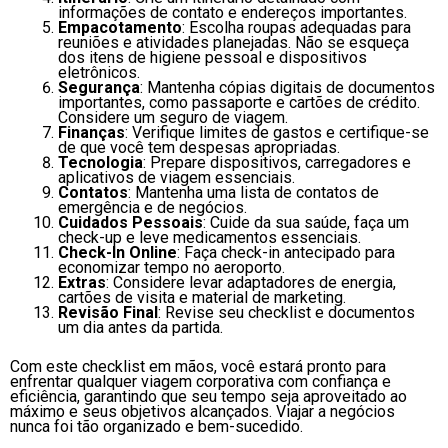
informações de contato e endereços importantes.
Empacotamento
: Escolha roupas adequadas para
reuniões e atividades planejadas. Não se esqueça
dos itens de higiene pessoal e dispositivos
eletrônicos.
Segurança
: Mantenha cópias digitais de documentos
importantes, como passaporte e cartões de crédito.
Considere um seguro de viagem.
Finanças
: Verifique limites de gastos e certifique-se
de que você tem despesas apropriadas.
Tecnologia
: Prepare dispositivos, carregadores e
aplicativos de viagem essenciais.
Contatos
: Mantenha uma lista de contatos de
emergência e de negócios.
Cuidados Pessoais
: Cuide da sua saúde, faça um
check-up e leve medicamentos essenciais.
Check-In Online
: Faça check-in antecipado para
economizar tempo no aeroporto.
Extras
: Considere levar adaptadores de energia,
cartões de visita e material de marketing.
Revisão Final
: Revise seu checklist e documentos
um dia antes da partida.
Com este checklist em mãos, você estará pronto para
enfrentar qualquer viagem corporativa com confiança e
eficiência, garantindo que seu tempo seja aproveitado ao
máximo e seus objetivos alcançados. Viajar a negócios
nunca foi tão organizado e bem-sucedido.