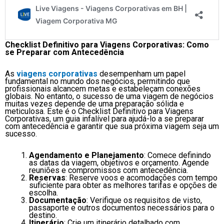
Checklist Definitivo para Viagens Corporativas: Como
se Preparar com Antecedência
As
viagens corporativas
desempenham um papel
fundamental no mundo dos negócios, permitindo que
profissionais alcancem metas e estabeleçam conexões
globais. No entanto, o sucesso de uma viagem de negócios
muitas vezes depende de uma preparação sólida e
meticulosa. Este é o Checklist Definitivo para Viagens
Corporativas, um guia infalível para ajudá-lo a se preparar
com antecedência e garantir que sua próxima viagem seja um
sucesso.
Agendamento e Planejamento
: Comece definindo
as datas da viagem, objetivos e orçamento. Agende
reuniões e compromissos com antecedência.
Reservas
: Reserve voos e acomodações com tempo
suficiente para obter as melhores tarifas e opções de
escolha.
Documentação
: Verifique os requisitos de visto,
passaporte e outros documentos necessários para o
destino.
Itinerário
: Crie um itinerário detalhado com