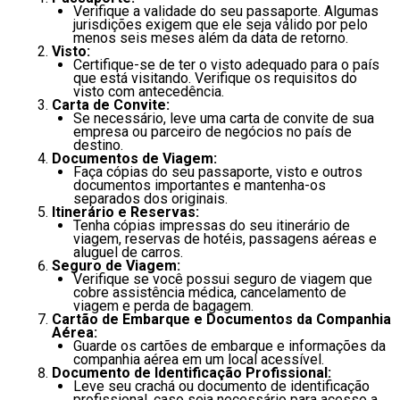
Verifique a validade do seu passaporte. Algumas
jurisdições exigem que ele seja válido por pelo
menos seis meses além da data de retorno.
Visto:
Certifique-se de ter o visto adequado para o país
que está visitando. Verifique os requisitos do
visto com antecedência.
Carta de Convite:
Se necessário, leve uma carta de convite de sua
empresa ou parceiro de negócios no país de
destino.
Documentos de Viagem:
Faça cópias do seu passaporte, visto e outros
documentos importantes e mantenha-os
separados dos originais.
Itinerário e Reservas:
Tenha cópias impressas do seu itinerário de
viagem, reservas de hotéis, passagens aéreas e
aluguel de carros.
Seguro de Viagem:
Verifique se você possui seguro de viagem que
cobre assistência médica, cancelamento de
viagem e perda de bagagem.
Cartão de Embarque e Documentos da Companhia
Aérea:
Guarde os cartões de embarque e informações da
companhia aérea em um local acessível.
Documento de Identificação Profissional:
Leve seu crachá ou documento de identificação
profissional, caso seja necessário para acesso a