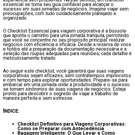
essencial se torna seu guia confiável para alcançar o
sucesso em suas jornadas de negócios. Imagine viajar sem
preocupações, com tudo cuidadosamente planejado e
organizado.
O Checklist Essencial para viagem corporativa é a bússola
que aponta o caminho para uma jornada tranquila, permitindo
que você se concentre no seu propósito principal: realizar
negócios com eficiência e eficácia. Desde a reserva de voos
e hotéis até a preparação da documentação necessária e a
seleção das roupas adequadas para reuniões, cada detalhe é
meticulosamente tratado.
Ao seguir este checklist, você garantirá que suas viagens
corporativas sejam eficazes, sem contratempos imprevistos
e com tempo para explorar oportunidades. Prepare-se para
embarcar em uma jornada onde a produtividade e o sucesso
se tornam sinônimos de suas viagens de negócios. Esteja
pronto para descobrir o segredo de viajar a trabalho de
maneira perfeita e sem estresse.
ÍNDICE:
Checklist Definitivo para Viagens Corporativas:
Como se Preparar com Antecedência
Bagagem Inteligente: O Que Levar e Como