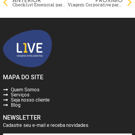
ANTERIOR
PROXIMO
Checklist Essencial para viagem corporativa sem problemas!
Viagem Corporativa para Engenheiros: Como Funciona?
MAPA DO SITE
Quem Somos
Serviços
Seja nosso cliente
Blog
NEWSLETTER
Cadastre seu e-mail e receba novidades.