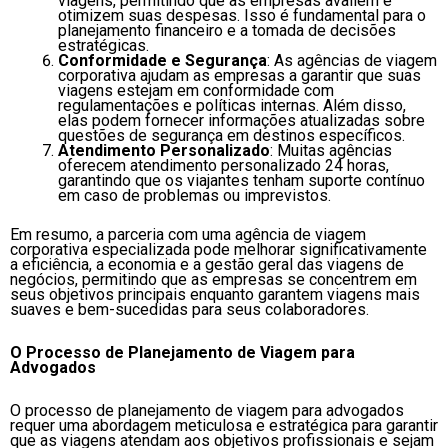
viagens, permitindo que as empresas avaliem e
otimizem suas despesas. Isso é fundamental para o
planejamento financeiro e a tomada de decisões
estratégicas.
Conformidade e Segurança
: As agências de viagem
corporativa ajudam as empresas a garantir que suas
viagens estejam em conformidade com
regulamentações e políticas internas. Além disso,
elas podem fornecer informações atualizadas sobre
questões de segurança em destinos específicos.
Atendimento Personalizado
: Muitas agências
oferecem atendimento personalizado 24 horas,
garantindo que os viajantes tenham suporte contínuo
em caso de problemas ou imprevistos.
Em resumo, a parceria com uma agência de viagem
corporativa especializada pode melhorar significativamente
a eficiência, a economia e a gestão geral das viagens de
negócios, permitindo que as empresas se concentrem em
seus objetivos principais enquanto garantem viagens mais
suaves e bem-sucedidas para seus colaboradores.
O Processo de Planejamento de Viagem para
Advogados
O processo de planejamento de viagem para advogados
requer uma abordagem meticulosa e estratégica para garantir
que as viagens atendam aos objetivos profissionais e sejam