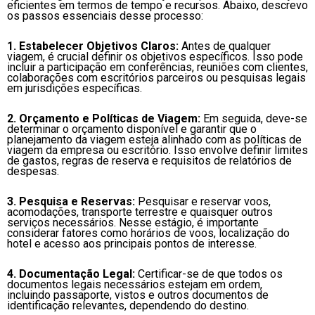
eficientes em termos de tempo e recursos. Abaixo, descrevo
os passos essenciais desse processo:
1. Estabelecer Objetivos Claros:
Antes de qualquer
viagem, é crucial definir os objetivos específicos. Isso pode
incluir a participação em conferências, reuniões com clientes,
colaborações com escritórios parceiros ou pesquisas legais
em jurisdições específicas.
2. Orçamento e Políticas de Viagem:
Em seguida, deve-se
determinar o orçamento disponível e garantir que o
planejamento da viagem esteja alinhado com as políticas de
viagem da empresa ou escritório. Isso envolve definir limites
de gastos, regras de reserva e requisitos de relatórios de
despesas.
3. Pesquisa e Reservas:
Pesquisar e reservar voos,
acomodações, transporte terrestre e quaisquer outros
serviços necessários. Nesse estágio, é importante
considerar fatores como horários de voos, localização do
hotel e acesso aos principais pontos de interesse.
4. Documentação Legal:
Certificar-se de que todos os
documentos legais necessários estejam em ordem,
incluindo passaporte, vistos e outros documentos de
identificação relevantes, dependendo do destino.