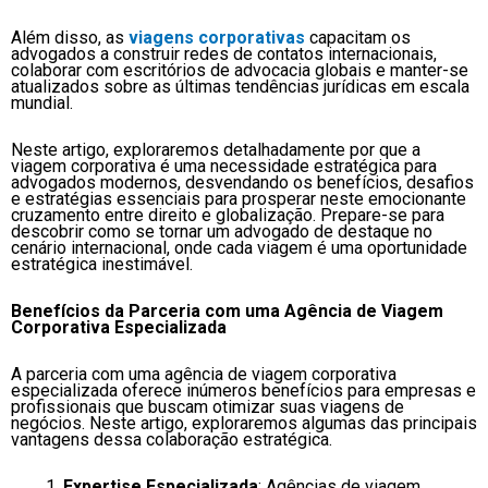
Além disso, as
viagens corporativas
capacitam os
advogados a construir redes de contatos internacionais,
colaborar com escritórios de advocacia globais e manter-se
atualizados sobre as últimas tendências jurídicas em escala
mundial.
Neste artigo, exploraremos detalhadamente por que a
viagem corporativa é uma necessidade estratégica para
advogados modernos, desvendando os benefícios, desafios
e estratégias essenciais para prosperar neste emocionante
cruzamento entre direito e globalização. Prepare-se para
descobrir como se tornar um advogado de destaque no
cenário internacional, onde cada viagem é uma oportunidade
estratégica inestimável.
Benefícios da Parceria com uma Agência de Viagem
Corporativa Especializada
A parceria com uma agência de viagem corporativa
especializada oferece inúmeros benefícios para empresas e
profissionais que buscam otimizar suas viagens de
negócios. Neste artigo, exploraremos algumas das principais
vantagens dessa colaboração estratégica.
Expertise Especializada
: Agências de viagem