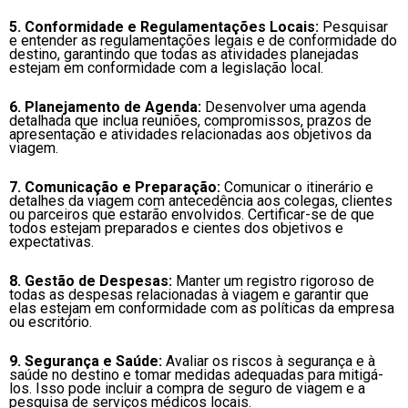
5. Conformidade e Regulamentações Locais:
Pesquisar
e entender as regulamentações legais e de conformidade do
destino, garantindo que todas as atividades planejadas
estejam em conformidade com a legislação local.
6. Planejamento de Agenda:
Desenvolver uma agenda
detalhada que inclua reuniões, compromissos, prazos de
apresentação e atividades relacionadas aos objetivos da
viagem.
7. Comunicação e Preparação:
Comunicar o itinerário e
detalhes da viagem com antecedência aos colegas, clientes
ou parceiros que estarão envolvidos. Certificar-se de que
todos estejam preparados e cientes dos objetivos e
expectativas.
8. Gestão de Despesas:
Manter um registro rigoroso de
todas as despesas relacionadas à viagem e garantir que
elas estejam em conformidade com as políticas da empresa
ou escritório.
9. Segurança e Saúde:
Avaliar os riscos à segurança e à
saúde no destino e tomar medidas adequadas para mitigá-
los. Isso pode incluir a compra de seguro de viagem e a
pesquisa de serviços médicos locais.