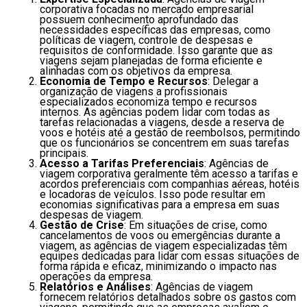
corporativa focadas no mercado empresarial
possuem conhecimento aprofundado das
necessidades específicas das empresas, como
políticas de viagem, controle de despesas e
requisitos de conformidade. Isso garante que as
viagens sejam planejadas de forma eficiente e
alinhadas com os objetivos da empresa.
Economia de Tempo e Recursos
: Delegar a
organização de viagens a profissionais
especializados economiza tempo e recursos
internos. As agências podem lidar com todas as
tarefas relacionadas a viagens, desde a reserva de
voos e hotéis até a gestão de reembolsos, permitindo
que os funcionários se concentrem em suas tarefas
principais.
Acesso a Tarifas Preferenciais
: Agências de
viagem corporativa geralmente têm acesso a tarifas e
acordos preferenciais com companhias aéreas, hotéis
e locadoras de veículos. Isso pode resultar em
economias significativas para a empresa em suas
despesas de viagem.
Gestão de Crise
: Em situações de crise, como
cancelamentos de voos ou emergências durante a
viagem, as agências de viagem especializadas têm
equipes dedicadas para lidar com essas situações de
forma rápida e eficaz, minimizando o impacto nas
operações da empresa.
Relatórios e Análises
: Agências de viagem
fornecem relatórios detalhados sobre os gastos com